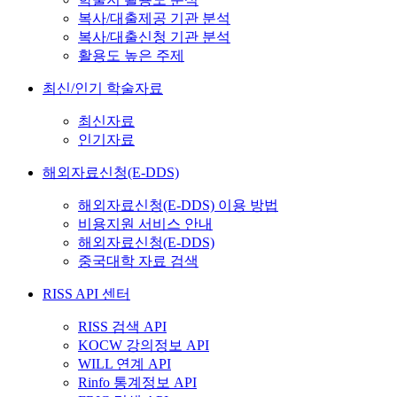
복사/대출제공 기관 분석
복사/대출신청 기관 분석
활용도 높은 주제
최신/인기 학술자료
최신자료
인기자료
해외자료신청(E-DDS)
해외자료신청(E-DDS) 이용 방법
비용지원 서비스 안내
해외자료신청(E-DDS)
중국대학 자료 검색
RISS API 센터
RISS 검색 API
KOCW 강의정보 API
WILL 연계 API
Rinfo 통계정보 API