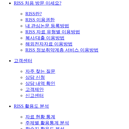
RISS 처음 방문 이세요?
RISS란?
RISS 이용권한
내 관심논문 등록방법
RISS 자료 유형별 이용방법
복사/대출 이용방법
해외전자자료 이용방법
RISS 정보취약계층 서비스 이용방법
고객센터
자주 찾는 질문
상담 신청
상담 내역 확인
고객제안
신고센터
RISS 활용도 분석
자료 현황 통계
주제별 활용통계 분석
학술지 활용도 분석