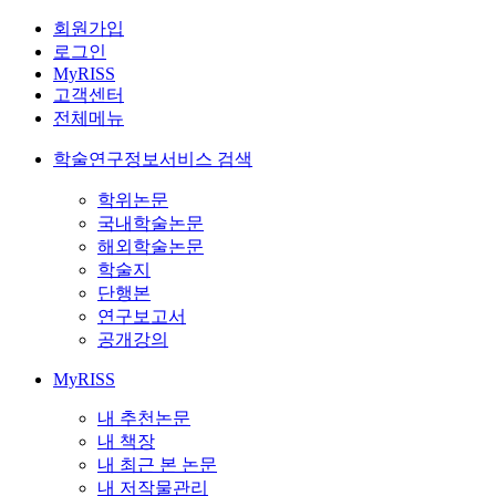
회원가입
로그인
MyRISS
고객센터
전체메뉴
학술연구정보서비스 검색
학위논문
국내학술논문
해외학술논문
학술지
단행본
연구보고서
공개강의
MyRISS
내 추천논문
내 책장
내 최근 본 논문
내 저작물관리