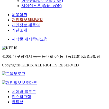
연구윤리정보포털(CRE)
사이언스온 (ScienceON)
이용약관
개인정보처리방침
개인정보 재동의
기관소개
저작물 게시중단요청
41061 대구광역시 동구 동내로 64(동내동1119) KERIS빌딩
Copyright© KERIS. ALL RIGHTS RESERVED
네이버 블로그
인스타그램
유튜브