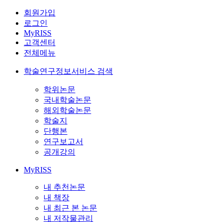
회원가입
로그인
MyRISS
고객센터
전체메뉴
학술연구정보서비스 검색
학위논문
국내학술논문
해외학술논문
학술지
단행본
연구보고서
공개강의
MyRISS
내 추천논문
내 책장
내 최근 본 논문
내 저작물관리