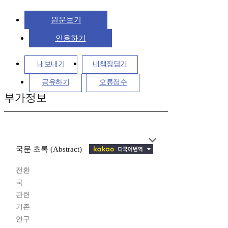
원문보기
인용하기
내보내기
내책장담기
공유하기
오류접수
부가정보
국문 초록 (Abstract)
전환
국
관련
기존
연구