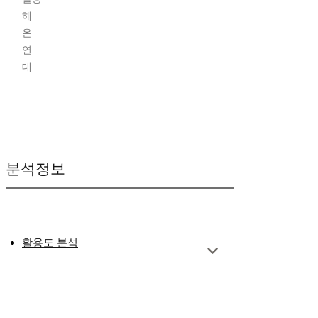
해
온
연
대...
분석정보
활용도 분석