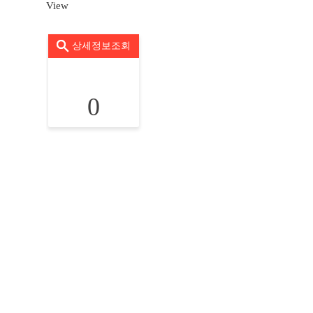
View
상세정보조회
0