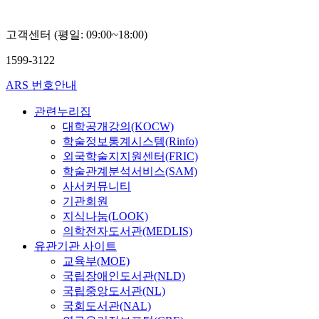
고객센터 (평일: 09:00~18:00)
1599-3122
ARS 번호안내
관련누리집
대학공개강의(KOCW)
학술정보통계시스템(Rinfo)
외국학술지지원센터(FRIC)
학술관계분석서비스(SAM)
사서커뮤니티
기관회원
지식나눔(LOOK)
의학전자도서관(MEDLIS)
유관기관 사이트
교육부(MOE)
국립장애인도서관(NLD)
국립중앙도서관(NL)
국회도서관(NAL)