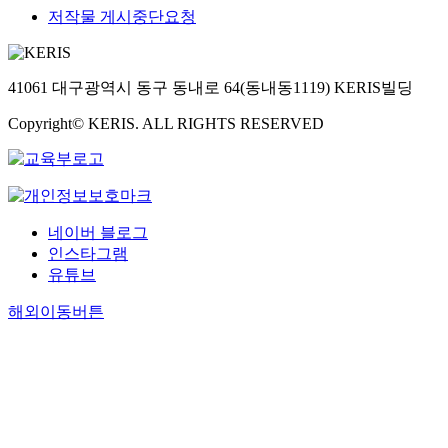
저작물 게시중단요청
41061 대구광역시 동구 동내로 64(동내동1119) KERIS빌딩
Copyright© KERIS. ALL RIGHTS RESERVED
네이버 블로그
인스타그램
유튜브
해외이동버튼