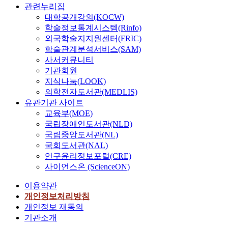
관련누리집
대학공개강의(KOCW)
학술정보통계시스템(Rinfo)
외국학술지지원센터(FRIC)
학술관계분석서비스(SAM)
사서커뮤니티
기관회원
지식나눔(LOOK)
의학전자도서관(MEDLIS)
유관기관 사이트
교육부(MOE)
국립장애인도서관(NLD)
국립중앙도서관(NL)
국회도서관(NAL)
연구윤리정보포털(CRE)
사이언스온 (ScienceON)
이용약관
개인정보처리방침
개인정보 재동의
기관소개