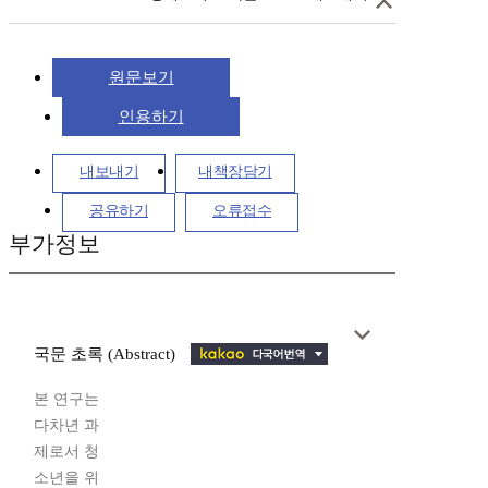
원문보기
인용하기
내보내기
내책장담기
공유하기
오류접수
부가정보
국문 초록 (Abstract)
본 연구는
다차년 과
제로서 청
소년을 위