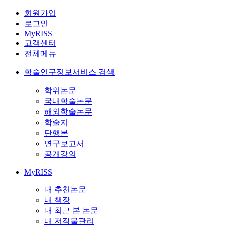
회원가입
로그인
MyRISS
고객센터
전체메뉴
학술연구정보서비스 검색
학위논문
국내학술논문
해외학술논문
학술지
단행본
연구보고서
공개강의
MyRISS
내 추천논문
내 책장
내 최근 본 논문
내 저작물관리