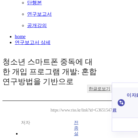
단행본
연구보고서
공개강의
home
연구보고서 상세
청소년 스마트폰 중독에 대
한 개입 프로그램 개발: 혼합
연구방법을 기반으로
한글로보기
이 자
료
https://www.riss.kr/link?id=G3651547
저자
전
종
설