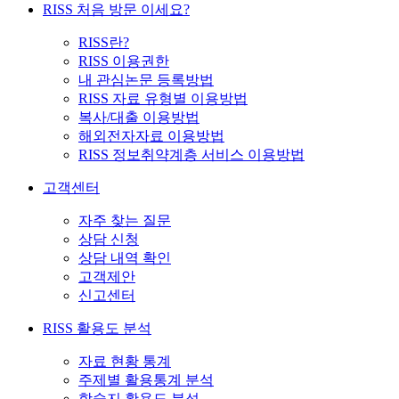
RISS 처음 방문 이세요?
RISS란?
RISS 이용권한
내 관심논문 등록방법
RISS 자료 유형별 이용방법
복사/대출 이용방법
해외전자자료 이용방법
RISS 정보취약계층 서비스 이용방법
고객센터
자주 찾는 질문
상담 신청
상담 내역 확인
고객제안
신고센터
RISS 활용도 분석
자료 현황 통계
주제별 활용통계 분석
학술지 활용도 분석