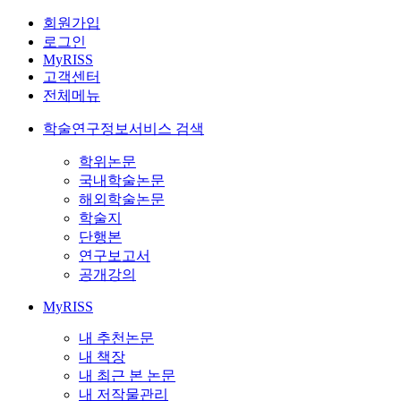
회원가입
로그인
MyRISS
고객센터
전체메뉴
학술연구정보서비스 검색
학위논문
국내학술논문
해외학술논문
학술지
단행본
연구보고서
공개강의
MyRISS
내 추천논문
내 책장
내 최근 본 논문
내 저작물관리