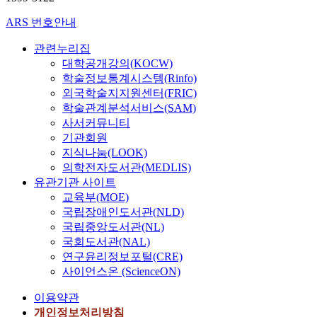
ARS 번호안내
관련누리집
대학공개강의(KOCW)
학술정보통계시스템(Rinfo)
외국학술지지원센터(FRIC)
학술관계분석서비스(SAM)
사서커뮤니티
기관회원
지식나눔(LOOK)
의학전자도서관(MEDLIS)
유관기관 사이트
교육부(MOE)
국립장애인도서관(NLD)
국립중앙도서관(NL)
국회도서관(NAL)
연구윤리정보포털(CRE)
사이언스온 (ScienceON)
이용약관
개인정보처리방침