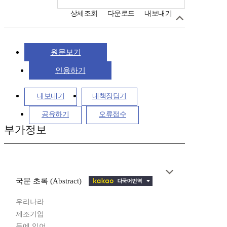
상세조회
다운로드
내보내기
원문보기
인용하기
내보내기
내책장담기
공유하기
오류접수
부가정보
국문 초록 (Abstract)
우리나라
제조기업
들에 있어