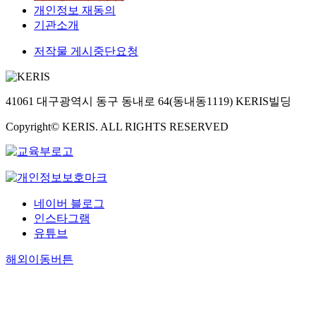
개인정보 재동의
기관소개
저작물 게시중단요청
41061 대구광역시 동구 동내로 64(동내동1119) KERIS빌딩
Copyright© KERIS. ALL RIGHTS RESERVED
네이버 블로그
인스타그램
유튜브
해외이동버튼