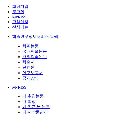
회원가입
로그인
MyRISS
고객센터
전체메뉴
학술연구정보서비스 검색
학위논문
국내학술논문
해외학술논문
학술지
단행본
연구보고서
공개강의
MyRISS
내 추천논문
내 책장
내 최근 본 논문
내 저작물관리