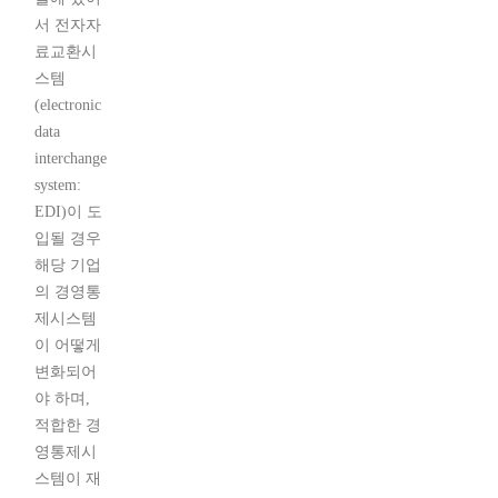
서 전자자
료교환시
스템
(electronic
data
interchange
system:
EDI)이 도
입될 경우
해당 기업
의 경영통
제시스템
이 어떻게
변화되어
야 하며,
적합한 경
영통제시
스템이 재