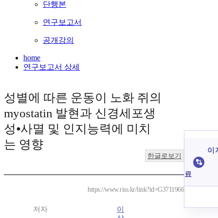
단행본
연구보고서
공개강의
home
연구보고서 상세
성별에 따른 운동이 노화 쥐의
myostatin 발현과 신경세포생
성⦁사멸 및 인지능력에 미치
는 영향
이 
한글로보기
료
https://www.riss.kr/link?id=G3711966
저자
이