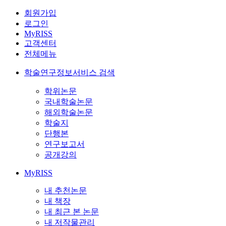
회원가입
로그인
MyRISS
고객센터
전체메뉴
학술연구정보서비스 검색
학위논문
국내학술논문
해외학술논문
학술지
단행본
연구보고서
공개강의
MyRISS
내 추천논문
내 책장
내 최근 본 논문
내 저작물관리