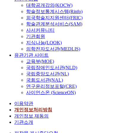
대학공개강의(KOCW)
학술정보통계시스템(Rinfo)
외국학술지지원센터(FRIC)
학술관계분석서비스(SAM)
사서커뮤니티
기관회원
지식나눔(LOOK)
의학전자도서관(MEDLIS)
유관기관 사이트
교육부(MOE)
국립장애인도서관(NLD)
국립중앙도서관(NL)
국회도서관(NAL)
연구윤리정보포털(CRE)
사이언스온 (ScienceON)
이용약관
개인정보처리방침
개인정보 재동의
기관소개