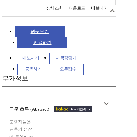
상세조회
다운로드
내보내기
원문보기
인용하기
내보내기
내책장담기
공유하기
오류접수
부가정보
국문 초록 (Abstract)
고령자들은
근육의 성장
에 부적인 조