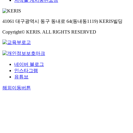
저작물 게시중단요청
41061 대구광역시 동구 동내로 64(동내동1119) KERIS빌딩
Copyright© KERIS. ALL RIGHTS RESERVED
네이버 블로그
인스타그램
유튜브
해외이동버튼