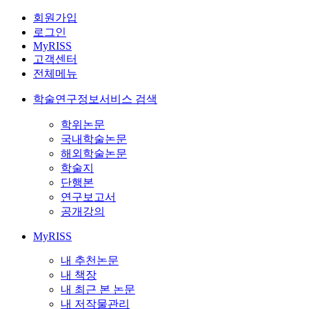
회원가입
로그인
MyRISS
고객센터
전체메뉴
학술연구정보서비스 검색
학위논문
국내학술논문
해외학술논문
학술지
단행본
연구보고서
공개강의
MyRISS
내 추천논문
내 책장
내 최근 본 논문
내 저작물관리