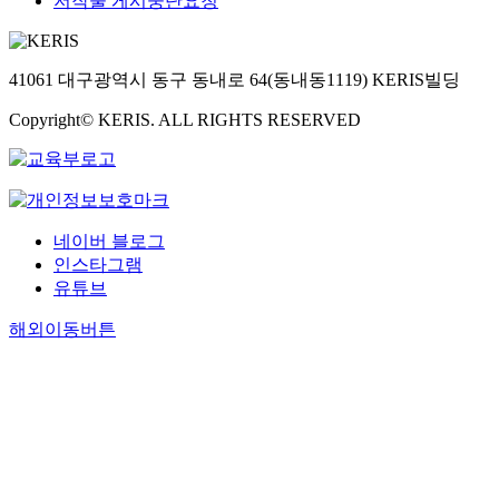
저작물 게시중단요청
41061 대구광역시 동구 동내로 64(동내동1119) KERIS빌딩
Copyright© KERIS. ALL RIGHTS RESERVED
네이버 블로그
인스타그램
유튜브
해외이동버튼