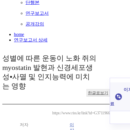
단행본
연구보고서
공개강의
home
연구보고서 상세
성별에 따른 운동이 노화 쥐의
myostatin 발현과 신경세포생
성⦁사멸 및 인지능력에 미치
는 영향
이 
한글로보기
료
https://www.riss.kr/link?id=G3711966
저자
이