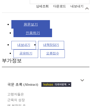
상세조회
다운로드
내보내기
원문보기
인용하기
내보내기
내책장담기
공유하기
오류접수
부가정보
국문 초록 (Abstract)
고령자들은
근육의 성장
에 부적인 조