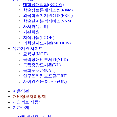
대학공개강의(KOCW)
학술정보통계시스템(Rinfo)
외국학술지지원센터(FRIC)
학술관계분석서비스(SAM)
사서커뮤니티
기관회원
지식나눔(LOOK)
의학전자도서관(MEDLIS)
유관기관 사이트
교육부(MOE)
국립장애인도서관(NLD)
국립중앙도서관(NL)
국회도서관(NAL)
연구윤리정보포털(CRE)
사이언스온 (ScienceON)
이용약관
개인정보처리방침
개인정보 재동의
기관소개