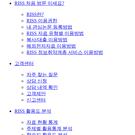
RISS 처음 방문 이세요?
RISS란?
RISS 이용권한
내 관심논문 등록방법
RISS 자료 유형별 이용방법
복사/대출 이용방법
해외전자자료 이용방법
RISS 정보취약계층 서비스 이용방법
고객센터
자주 찾는 질문
상담 신청
상담 내역 확인
고객제안
신고센터
RISS 활용도 분석
자료 현황 통계
주제별 활용통계 분석
학술지 활용도 분석