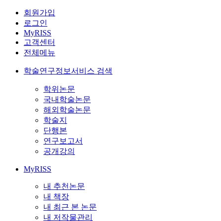
회원가입
로그인
MyRISS
고객센터
전체메뉴
학술연구정보서비스 검색
학위논문
국내학술논문
해외학술논문
학술지
단행본
연구보고서
공개강의
MyRISS
내 추천논문
내 책장
내 최근 본 논문
내 저작물관리