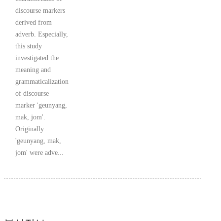
discourse markers
derived from
adverb. Especially,
this study
investigated the
meaning and
grammaticalization
of discourse
marker 'geunyang,
mak, jom'.
Originally
'geunyang, mak,
jom' were adve...