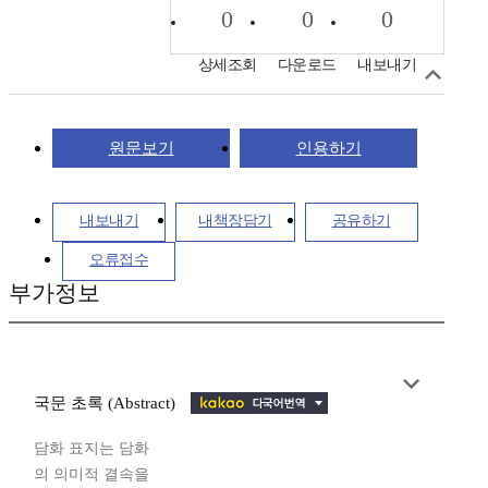
0
0
0
상세조회
다운로드
내보내기
원문보기
인용하기
내보내기
내책장담기
공유하기
오류접수
부가정보
국문 초록 (Abstract)
담화 표지는 담화
의 의미적 결속을