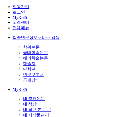
회원가입
로그인
MyRISS
고객센터
전체메뉴
학술연구정보서비스 검색
학위논문
국내학술논문
해외학술논문
학술지
단행본
연구보고서
공개강의
MyRISS
내 추천논문
내 책장
내 최근 본 논문
내 저작물관리