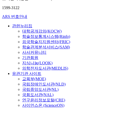
1599-3122
ARS 번호안내
관련누리집
대학공개강의(KOCW)
학술정보통계시스템(Rinfo)
외국학술지지원센터(FRIC)
학술관계분석서비스(SAM)
사서커뮤니티
기관회원
지식나눔(LOOK)
의학전자도서관(MEDLIS)
유관기관 사이트
교육부(MOE)
국립장애인도서관(NLD)
국립중앙도서관(NL)
국회도서관(NAL)
연구윤리정보포털(CRE)
사이언스온 (ScienceON)