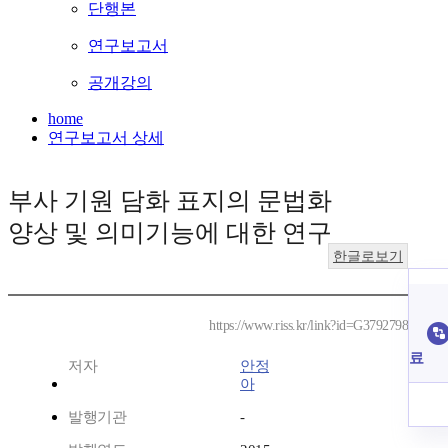
단행본
연구보고서
공개강의
home
연구보고서 상세
부사 기원 담화 표지의 문법화
양상 및 의미기능에 대한 연구
한글로보기
https://www.riss.kr/link?id=G3792798
료
저자
안정
아
발행기관
-