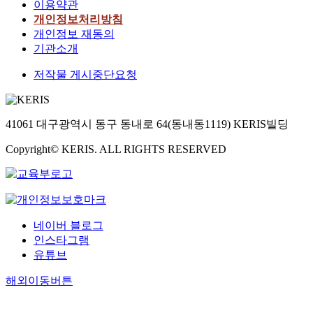
이용약관
개인정보처리방침
개인정보 재동의
기관소개
저작물 게시중단요청
41061 대구광역시 동구 동내로 64(동내동1119) KERIS빌딩
Copyright© KERIS. ALL RIGHTS RESERVED
네이버 블로그
인스타그램
유튜브
해외이동버튼