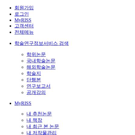
회원가입
로그인
MyRISS
고객센터
전체메뉴
학술연구정보서비스 검색
학위논문
국내학술논문
해외학술논문
학술지
단행본
연구보고서
공개강의
MyRISS
내 추천논문
내 책장
내 최근 본 논문
내 저작물관리