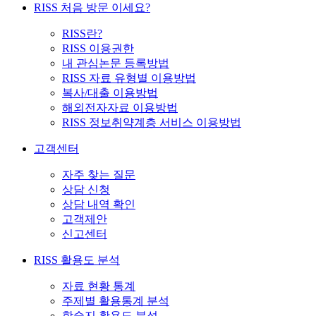
RISS 처음 방문 이세요?
RISS란?
RISS 이용권한
내 관심논문 등록방법
RISS 자료 유형별 이용방법
복사/대출 이용방법
해외전자자료 이용방법
RISS 정보취약계층 서비스 이용방법
고객센터
자주 찾는 질문
상담 신청
상담 내역 확인
고객제안
신고센터
RISS 활용도 분석
자료 현황 통계
주제별 활용통계 분석
학술지 활용도 분석