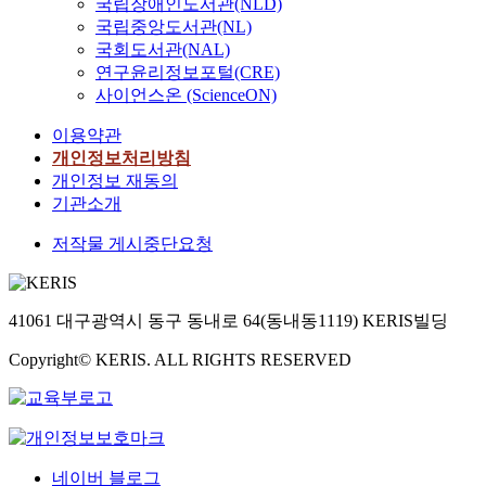
국립장애인도서관(NLD)
국립중앙도서관(NL)
국회도서관(NAL)
연구윤리정보포털(CRE)
사이언스온 (ScienceON)
이용약관
개인정보처리방침
개인정보 재동의
기관소개
저작물 게시중단요청
41061 대구광역시 동구 동내로 64(동내동1119) KERIS빌딩
Copyright© KERIS. ALL RIGHTS RESERVED
네이버 블로그