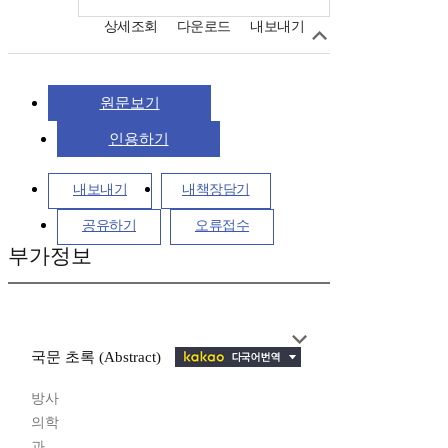
상세조회
다운로드
내보내기
원문보기
인용하기
내보내기
내책장담기
공유하기
오류접수
부가정보
국문 초록 (Abstract)
방사
의학
과