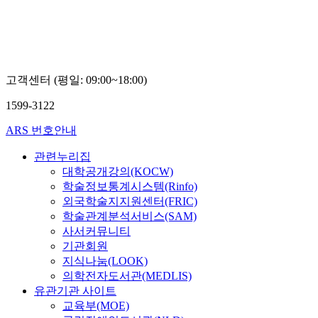
고객센터 (평일: 09:00~18:00)
1599-3122
ARS 번호안내
관련누리집
대학공개강의(KOCW)
학술정보통계시스템(Rinfo)
외국학술지지원센터(FRIC)
학술관계분석서비스(SAM)
사서커뮤니티
기관회원
지식나눔(LOOK)
의학전자도서관(MEDLIS)
유관기관 사이트
교육부(MOE)