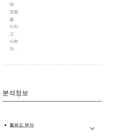
에
영향
을
미치
고
사회
의...
분석정보
활용도 분석