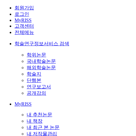
회원가입
로그인
MyRISS
고객센터
전체메뉴
학술연구정보서비스 검색
학위논문
국내학술논문
해외학술논문
학술지
단행본
연구보고서
공개강의
MyRISS
내 추천논문
내 책장
내 최근 본 논문
내 저작물관리