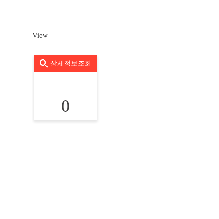
View
상세정보조회
0