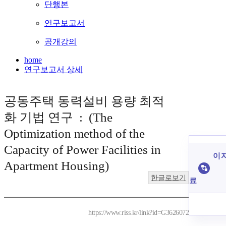
단행본
연구보고서
공개강의
home
연구보고서 상세
공동주택 동력설비 용량 최적
화 기법 연구 : (The
Optimization method of the
Capacity of Power Facilities in
이 
Apartment Housing)
한글로보기
료
https://www.riss.kr/link?id=G3626072