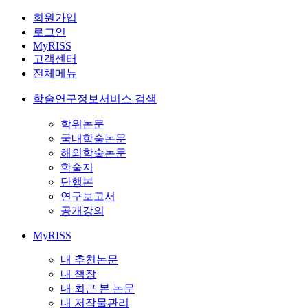
회원가입
로그인
MyRISS
고객센터
전체메뉴
학술연구정보서비스 검색
학위논문
국내학술논문
해외학술논문
학술지
단행본
연구보고서
공개강의
MyRISS
내 추천논문
내 책장
내 최근 본 논문
내 저작물관리