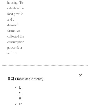
housing. To
calculate the
load profile
and a
demand
factor, we
collected the
consumption
power data
with...
목차 (Table of Contents)
1.
서
론
1.1