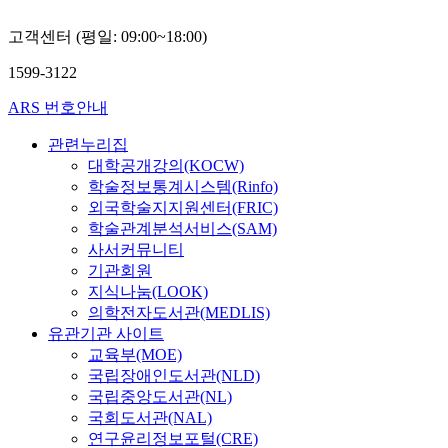
고객센터 (평일: 09:00~18:00)
1599-3122
ARS 번호안내
관련누리집
대학공개강의(KOCW)
학술정보통계시스템(Rinfo)
외국학술지지원센터(FRIC)
학술관계분석서비스(SAM)
사서커뮤니티
기관회원
지식나눔(LOOK)
의학전자도서관(MEDLIS)
유관기관 사이트
교육부(MOE)
국립장애인도서관(NLD)
국립중앙도서관(NL)
국회도서관(NAL)
연구윤리정보포털(CRE)