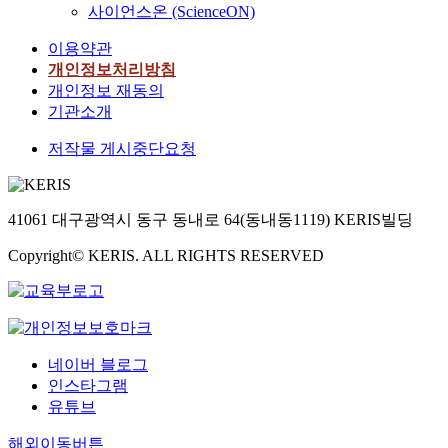
사이언스온 (ScienceON)
이용약관
개인정보처리방침
개인정보 재동의
기관소개
저작물 게시중단요청
41061 대구광역시 동구 동내로 64(동내동1119) KERIS빌딩
Copyright© KERIS. ALL RIGHTS RESERVED
네이버 블로그
인스타그램
유튜브
해외이동버튼