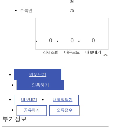
원
수록면
75
0
0
0
상세조회
다운로드
내보내기
원문보기
인용하기
내보내기
내책장담기
공유하기
오류접수
부가정보