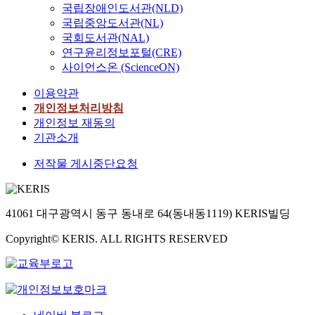
국립장애인도서관(NLD)
국립중앙도서관(NL)
국회도서관(NAL)
연구윤리정보포털(CRE)
사이언스온 (ScienceON)
이용약관
개인정보처리방침
개인정보 재동의
기관소개
저작물 게시중단요청
41061 대구광역시 동구 동내로 64(동내동1119) KERIS빌딩
Copyright© KERIS. ALL RIGHTS RESERVED