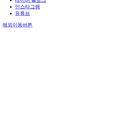
네이버 블로그
인스타그램
유튜브
해외이동버튼