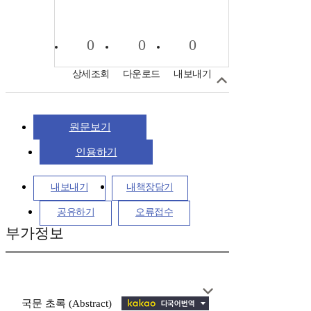
0
0
0
상세조회
다운로드
내보내기
원문보기
인용하기
내보내기
내책장담기
공유하기
오류접수
부가정보
국문 초록 (Abstract)