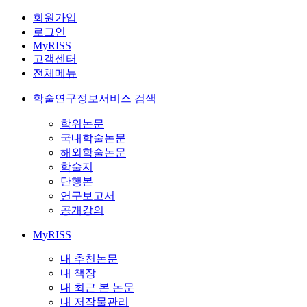
회원가입
로그인
MyRISS
고객센터
전체메뉴
학술연구정보서비스 검색
학위논문
국내학술논문
해외학술논문
학술지
단행본
연구보고서
공개강의
MyRISS
내 추천논문
내 책장
내 최근 본 논문
내 저작물관리