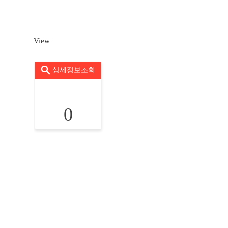
View
상세정보조회
0