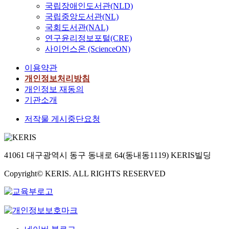
국립장애인도서관(NLD)
국립중앙도서관(NL)
국회도서관(NAL)
연구윤리정보포털(CRE)
사이언스온 (ScienceON)
이용약관
개인정보처리방침
개인정보 재동의
기관소개
저작물 게시중단요청
41061 대구광역시 동구 동내로 64(동내동1119) KERIS빌딩
Copyright© KERIS. ALL RIGHTS RESERVED