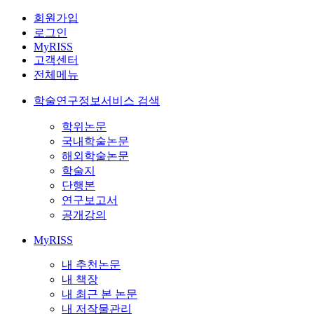
회원가입
로그인
MyRISS
고객센터
전체메뉴
학술연구정보서비스 검색
학위논문
국내학술논문
해외학술논문
학술지
단행본
연구보고서
공개강의
MyRISS
내 추천논문
내 책장
내 최근 본 논문
내 저작물관리