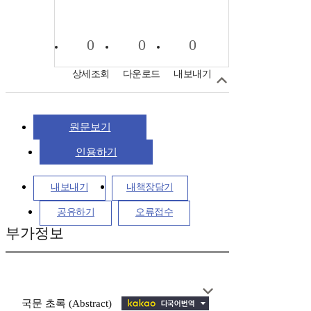
0
0
0
상세조회
다운로드
내보내기
원문보기
인용하기
내보내기
내책장담기
공유하기
오류접수
부가정보
국문 초록 (Abstract)