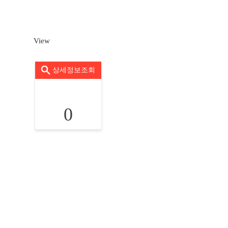
View
상세정보조회
0