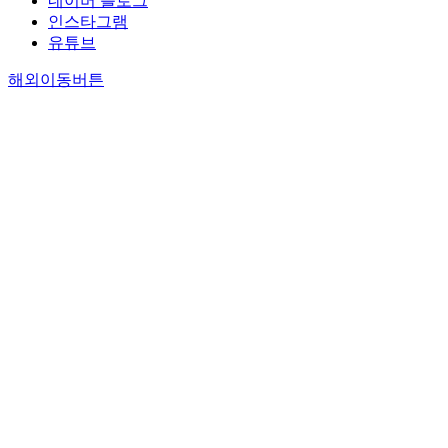
네이버 블로그
인스타그램
유튜브
해외이동버튼