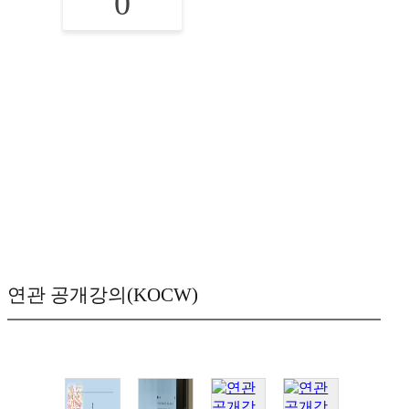
0
연관 공개강의(KOCW)