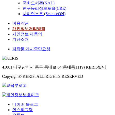
국회도서관(NAL)
연구윤리정보포털(CRE)
사이언스온 (ScienceON)
이용약관
개인정보처리방침
개인정보 재동의
기관소개
저작물 게시중단요청
41061 대구광역시 동구 동내로 64(동내동1119) KERIS빌딩
Copyright© KERIS. ALL RIGHTS RESERVED
네이버 블로그
인스타그램