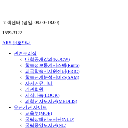
교
이
진
숙
고객센터 (평일: 09:00~18:00)
1599-3122
ARS 번호안내
관련누리집
대학공개강의(KOCW)
학술정보통계시스템(Rinfo)
외국학술지지원센터(FRIC)
학술관계분석서비스(SAM)
사서커뮤니티
기관회원
지식나눔(LOOK)
의학전자도서관(MEDLIS)
유관기관 사이트
교육부(MOE)
국립장애인도서관(NLD)
국립중앙도서관(NL)