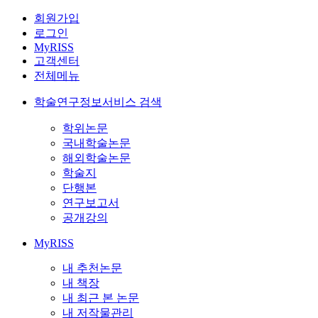
회원가입
로그인
MyRISS
고객센터
전체메뉴
학술연구정보서비스 검색
학위논문
국내학술논문
해외학술논문
학술지
단행본
연구보고서
공개강의
MyRISS
내 추천논문
내 책장
내 최근 본 논문
내 저작물관리