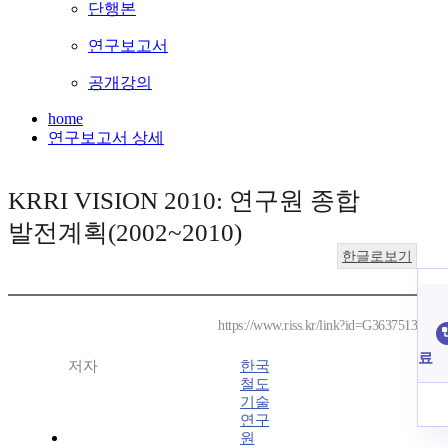
단행본
연구보고서
공개강의
home
연구보고서 상세
KRRI VISION 2010: 연구원 종합
발전계획(2002~2010)
한글로보기
https://www.riss.kr/link?id=G3637513
료
저자
한국
철도
기술
연구
원