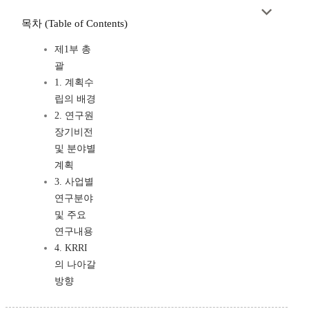
목차 (Table of Contents)
제1부 총
괄
1. 계획수
립의 배경
2. 연구원
장기비전
및 분야별
계획
3. 사업별
연구분야
및 주요
연구내용
4. KRRI
의 나아갈
방향