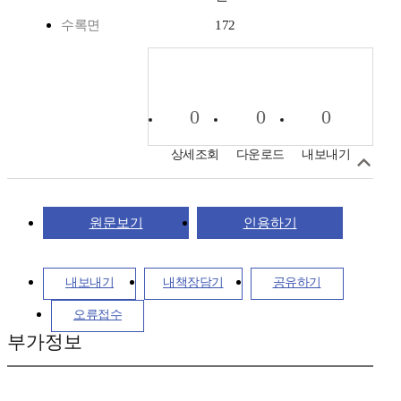
수록면
172
0
0
0
상세조회
다운로드
내보내기
원문보기
인용하기
내보내기
내책장담기
공유하기
오류접수
부가정보