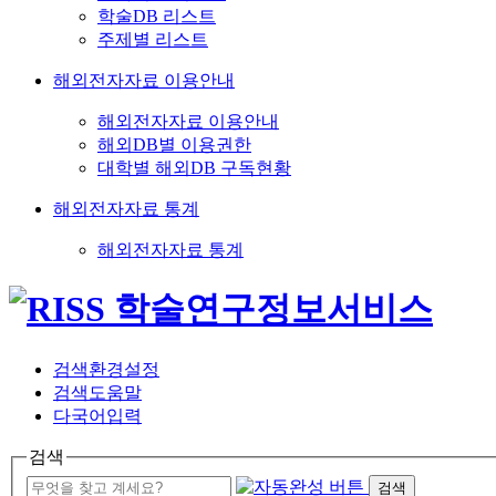
학술DB 리스트
주제별 리스트
해외전자자료 이용안내
해외전자자료 이용안내
해외DB별 이용권한
대학별 해외DB 구독현황
해외전자자료 통계
해외전자자료 통계
검색환경설정
검색도움말
다국어입력
검색
검색