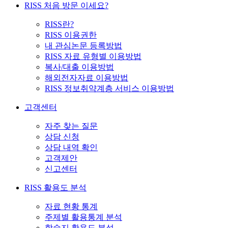
RISS 처음 방문 이세요?
RISS란?
RISS 이용권한
내 관심논문 등록방법
RISS 자료 유형별 이용방법
복사/대출 이용방법
해외전자자료 이용방법
RISS 정보취약계층 서비스 이용방법
고객센터
자주 찾는 질문
상담 신청
상담 내역 확인
고객제안
신고센터
RISS 활용도 분석
자료 현황 통계
주제별 활용통계 분석
학술지 활용도 분석