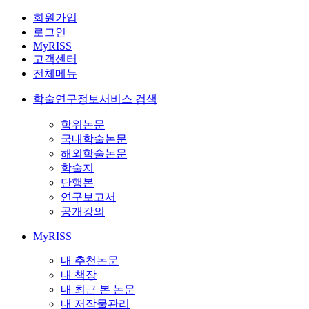
회원가입
로그인
MyRISS
고객센터
전체메뉴
학술연구정보서비스 검색
학위논문
국내학술논문
해외학술논문
학술지
단행본
연구보고서
공개강의
MyRISS
내 추천논문
내 책장
내 최근 본 논문
내 저작물관리