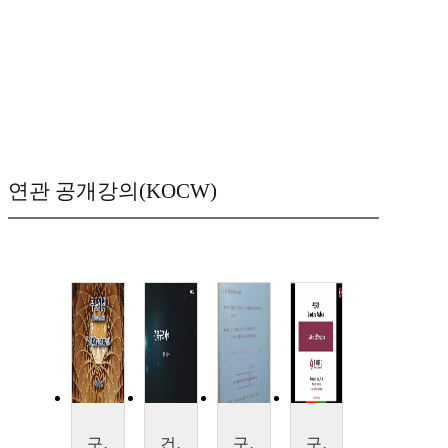
연관 공개강의(KOCW)
구조해석
건축구조해석
구조해석2
구조역학