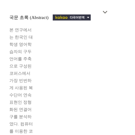
국문 초록 (Abstract)
본 연구에서
는 한국인 대
학생 영어학
습자의 구두
언어를 주축
으로 구성된
코퍼스에서
가장 빈번하
게 사용된 복
수단어 연속
표현인 정형
화된 연결어
구를 분석하
였다. 컴퓨터
를 이용한 코