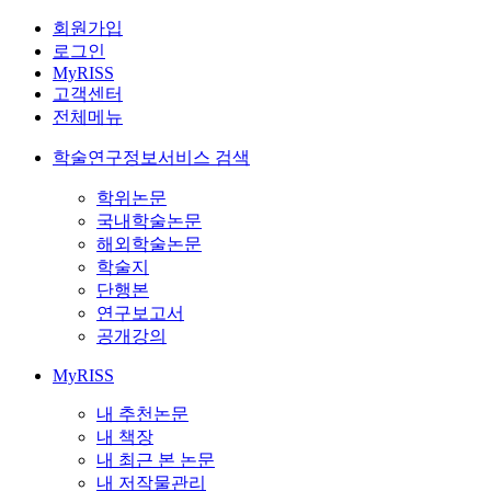
회원가입
로그인
MyRISS
고객센터
전체메뉴
학술연구정보서비스 검색
학위논문
국내학술논문
해외학술논문
학술지
단행본
연구보고서
공개강의
MyRISS
내 추천논문
내 책장
내 최근 본 논문
내 저작물관리