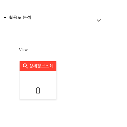
활용도 분석
View
상세정보조회
0