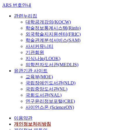
ARS 번호안내
관련누리집
대학공개강의(KOCW)
학술정보통계시스템(Rinfo)
외국학술지지원센터(FRIC)
학술관계분석서비스(SAM)
사서커뮤니티
기관회원
지식나눔(LOOK)
의학전자도서관(MEDLIS)
유관기관 사이트
교육부(MOE)
국립장애인도서관(NLD)
국립중앙도서관(NL)
국회도서관(NAL)
연구윤리정보포털(CRE)
사이언스온 (ScienceON)
이용약관
개인정보처리방침