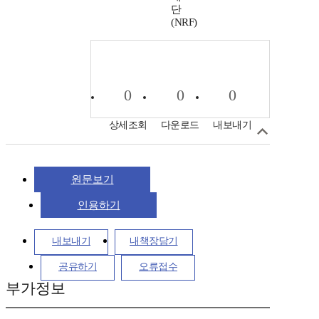
단
(NRF)
0
0
0
상세조회
다운로드
내보내기
원문보기
인용하기
내보내기
내책장담기
공유하기
오류접수
부가정보