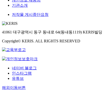
개인정보 재동의
기관소개
저작물 게시중단요청
41061 대구광역시 동구 동내로 64(동내동1119) KERIS빌딩
Copyright© KERIS. ALL RIGHTS RESERVED
네이버 블로그
인스타그램
유튜브
해외이동버튼