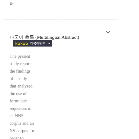
퍼...
다국어 초록 (Multilingual Abstract)
The present
study reports
the findings
of a study
that analyzed
the use of
formulaic
sequences in
an NNS
corpus and an
NS corpus. In
order to