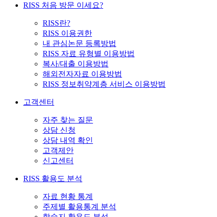
RISS 처음 방문 이세요?
RISS란?
RISS 이용권한
내 관심논문 등록방법
RISS 자료 유형별 이용방법
복사/대출 이용방법
해외전자자료 이용방법
RISS 정보취약계층 서비스 이용방법
고객센터
자주 찾는 질문
상담 신청
상담 내역 확인
고객제안
신고센터
RISS 활용도 분석
자료 현황 통계
주제별 활용통계 분석
학술지 활용도 분석