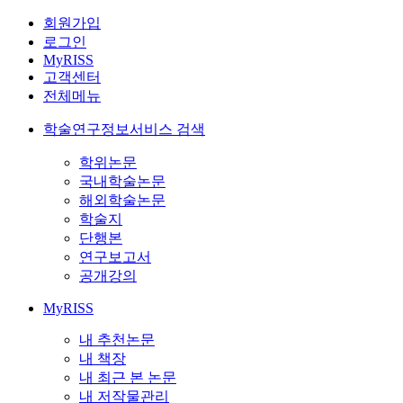
회원가입
로그인
MyRISS
고객센터
전체메뉴
학술연구정보서비스 검색
학위논문
국내학술논문
해외학술논문
학술지
단행본
연구보고서
공개강의
MyRISS
내 추천논문
내 책장
내 최근 본 논문
내 저작물관리