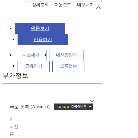
상세조회
다운로드
내보내기
원문보기
인용하기
내보내기
내책장담기
공유하기
오류접수
부가정보
국문 초록 (Abstract)
이
사진
은