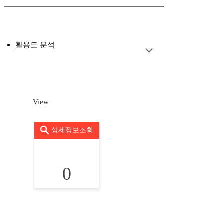
활용도 분석
View
상세정보조회
0