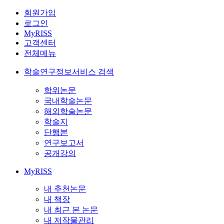
회원가입
로그인
MyRISS
고객센터
전체메뉴
학술연구정보서비스 검색
학위논문
국내학술논문
해외학술논문
학술지
단행본
연구보고서
공개강의
MyRISS
내 추천논문
내 책장
내 최근 본 논문
내 저작물관리