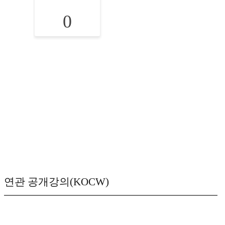
0
연관 공개강의(KOCW)