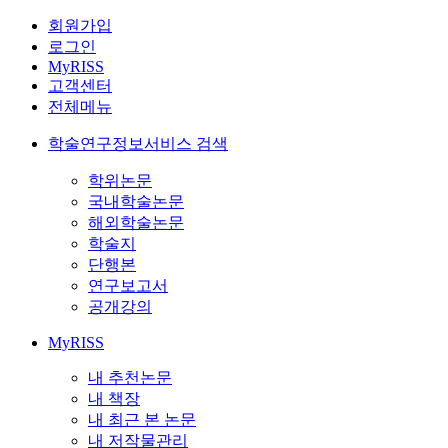
회원가입
로그인
MyRISS
고객센터
전체메뉴
학술연구정보서비스 검색
학위논문
국내학술논문
해외학술논문
학술지
단행본
연구보고서
공개강의
MyRISS
내 추천논문
내 책장
내 최근 본 논문
내 저작물관리