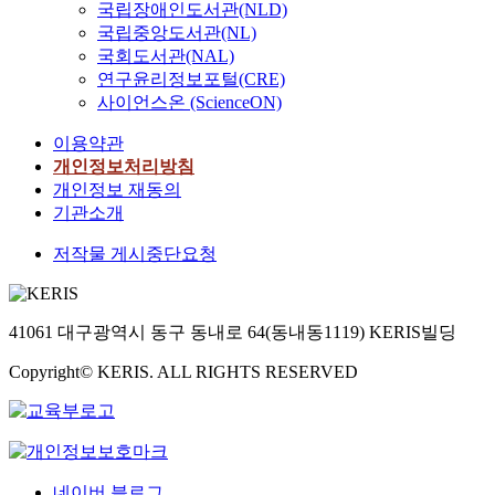
국립장애인도서관(NLD)
국립중앙도서관(NL)
국회도서관(NAL)
연구윤리정보포털(CRE)
사이언스온 (ScienceON)
이용약관
개인정보처리방침
개인정보 재동의
기관소개
저작물 게시중단요청
41061 대구광역시 동구 동내로 64(동내동1119) KERIS빌딩
Copyright© KERIS. ALL RIGHTS RESERVED
네이버 블로그