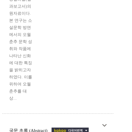
과보고서)의
원자료이다.
본 연구는 소
설문학 방면
에서의 오월
춘추 문학 성
취와 작품에
나타난 신화
에 대한 특징
을 밝히고자
하였다. 이를
위하여 오월
춘추를 대
상...
국문 초록 (Abstract)