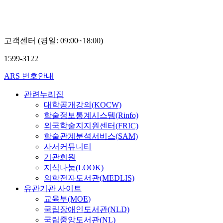
상
엽
고객센터 (평일: 09:00~18:00)
1599-3122
ARS 번호안내
관련누리집
대학공개강의(KOCW)
학술정보통계시스템(Rinfo)
외국학술지지원센터(FRIC)
학술관계분석서비스(SAM)
사서커뮤니티
기관회원
지식나눔(LOOK)
의학전자도서관(MEDLIS)
유관기관 사이트
교육부(MOE)
국립장애인도서관(NLD)
국립중앙도서관(NL)