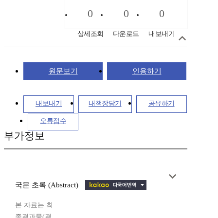
0
0
0
상세조회
다운로드
내보내기
원문보기
인용하기
내보내기
내책장담기
공유하기
오류접수
부가정보
국문 초록 (Abstract)
본 자료는 최
종결과물(결