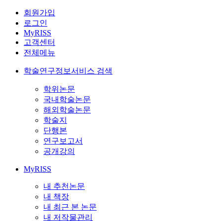
회원가입
로그인
MyRISS
고객센터
전체메뉴
학술연구정보서비스 검색
학위논문
국내학술논문
해외학술논문
학술지
단행본
연구보고서
공개강의
MyRISS
내 추천논문
내 책장
내 최근 본 논문
내 저작물관리