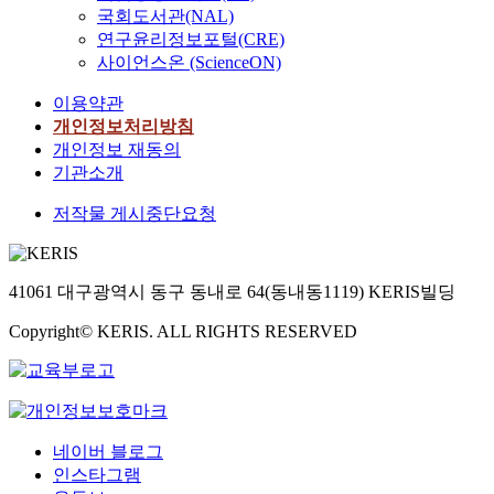
국회도서관(NAL)
연구윤리정보포털(CRE)
사이언스온 (ScienceON)
이용약관
개인정보처리방침
개인정보 재동의
기관소개
저작물 게시중단요청
41061 대구광역시 동구 동내로 64(동내동1119) KERIS빌딩
Copyright© KERIS. ALL RIGHTS RESERVED
네이버 블로그
인스타그램