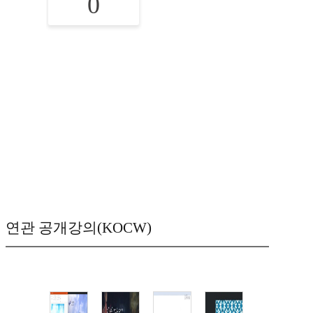
0
연관 공개강의(KOCW)