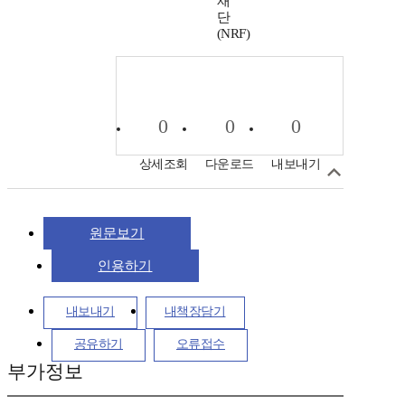
재
단
(NRF)
0
0
0
상세조회
다운로드
내보내기
원문보기
인용하기
내보내기
내책장담기
공유하기
오류접수
부가정보