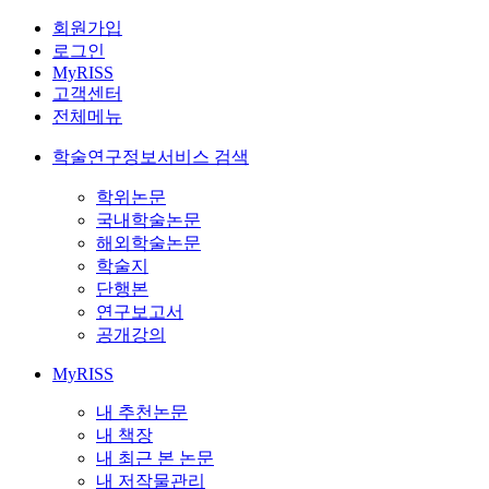
회원가입
로그인
MyRISS
고객센터
전체메뉴
학술연구정보서비스 검색
학위논문
국내학술논문
해외학술논문
학술지
단행본
연구보고서
공개강의
MyRISS
내 추천논문
내 책장
내 최근 본 논문
내 저작물관리