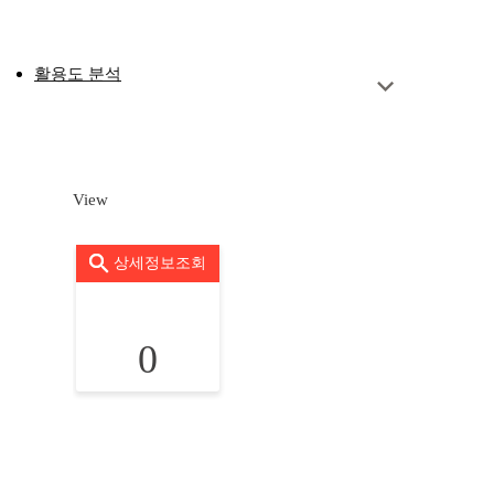
활용도 분석
View
상세정보조회
0