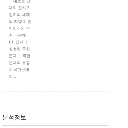
1. 새로운 단
체와 잡지 2.
잡지의 체제
와 지향 3. 언
어의식의 전
환과 문체
III. 잡지에
실현된 국한
문체 1. 국한
문체의 유형
2. 국한문체
의 ...
분석정보