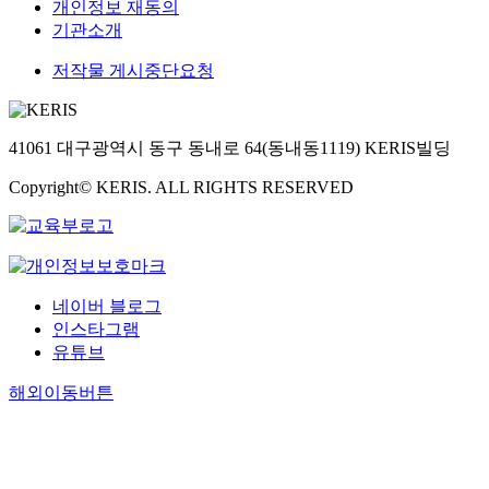
개인정보 재동의
기관소개
저작물 게시중단요청
41061 대구광역시 동구 동내로 64(동내동1119) KERIS빌딩
Copyright© KERIS. ALL RIGHTS RESERVED
네이버 블로그
인스타그램
유튜브
해외이동버튼