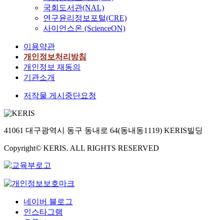
국회도서관(NAL)
연구윤리정보포털(CRE)
사이언스온 (ScienceON)
이용약관
개인정보처리방침
개인정보 재동의
기관소개
저작물 게시중단요청
41061 대구광역시 동구 동내로 64(동내동1119) KERIS빌딩
Copyright© KERIS. ALL RIGHTS RESERVED
네이버 블로그
인스타그램