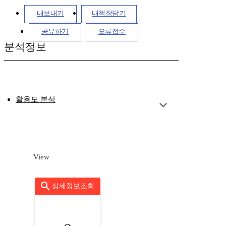
내보내기
내책장담기
공유하기
오류접수
분석정보
활용도 분석
View
상세정보조회