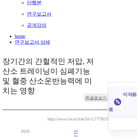
단행본
연구보고서
공개강의
home
연구보고서 상세
장기간의 간헐적인 저압, 저
산소 트레이닝이 심폐기능
및 혈중 산소운반능력에 미
치는 영향
이 자료
한글로보기
료
https://www.riss.kr/link?id=G3779053
저자
선