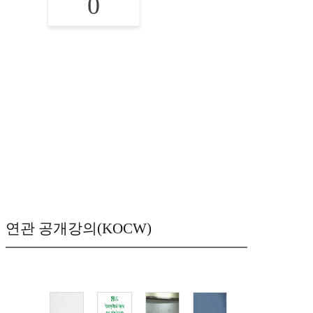
0
연관 공개강의(KOCW)