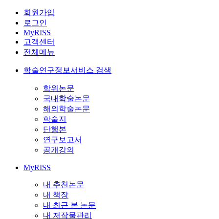
회원가입
로그인
MyRISS
고객센터
전체메뉴
학술연구정보서비스 검색
학위논문
국내학술논문
해외학술논문
학술지
단행본
연구보고서
공개강의
MyRISS
내 추천논문
내 책장
내 최근 본 논문
내 저작물관리