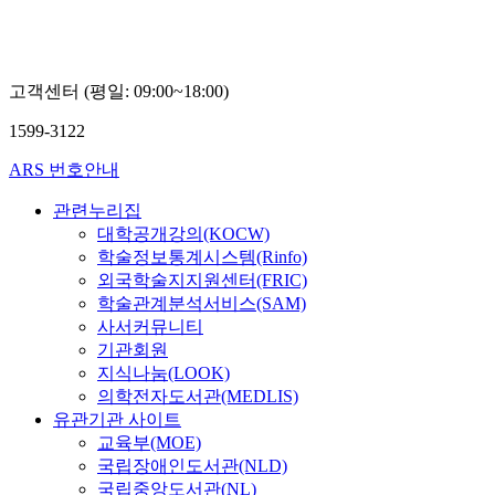
신
미
경
고객센터 (평일: 09:00~18:00)
1599-3122
ARS 번호안내
관련누리집
대학공개강의(KOCW)
학술정보통계시스템(Rinfo)
외국학술지지원센터(FRIC)
학술관계분석서비스(SAM)
사서커뮤니티
기관회원
지식나눔(LOOK)
의학전자도서관(MEDLIS)
유관기관 사이트
교육부(MOE)
국립장애인도서관(NLD)
국립중앙도서관(NL)