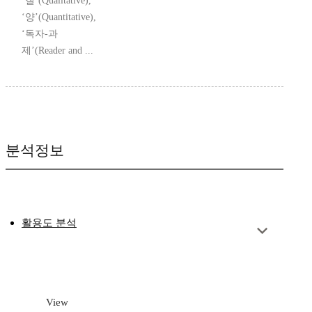
‘질’(Qualitative),
‘양’(Quantitative),
‘독자-과
제’(Reader and ...
분석정보
활용도 분석
View