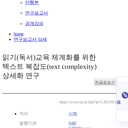
단행본
연구보고서
공개강의
home
연구보고서 상세
읽기(독서)교육 체계화를 위한
텍스트 복잡도(text complexity)
상세화 연구
한글로보기
료
https://www.riss.kr/link?id=G3651814
저자
서혁
발행기관
NRF