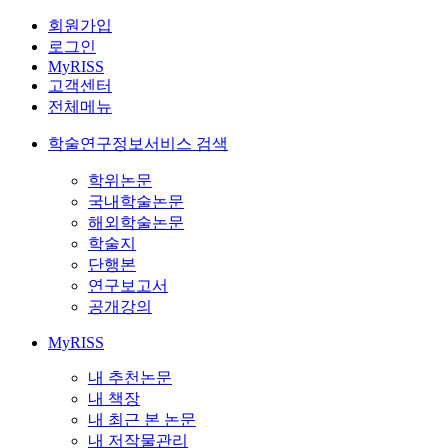
회원가입
로그인
MyRISS
고객센터
전체메뉴
학술연구정보서비스 검색
학위논문
국내학술논문
해외학술논문
학술지
단행본
연구보고서
공개강의
MyRISS
내 추천논문
내 책장
내 최근 본 논문
내 저작물관리