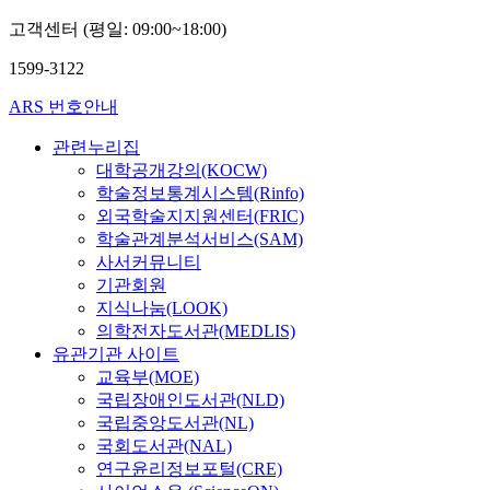
고객센터 (평일: 09:00~18:00)
1599-3122
ARS 번호안내
관련누리집
대학공개강의(KOCW)
학술정보통계시스템(Rinfo)
외국학술지지원센터(FRIC)
학술관계분석서비스(SAM)
사서커뮤니티
기관회원
지식나눔(LOOK)
의학전자도서관(MEDLIS)
유관기관 사이트
교육부(MOE)
국립장애인도서관(NLD)
국립중앙도서관(NL)
국회도서관(NAL)
연구윤리정보포털(CRE)