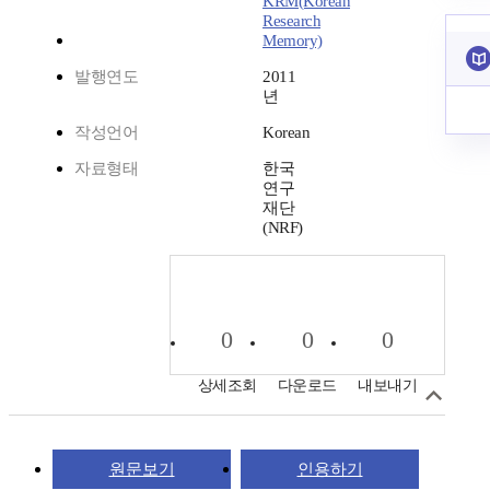
KRM(Korean
Research
Memory)
발행연도
2011
년
작성언어
Korean
자료형태
한국
연구
재단
(NRF)
0
0
0
상세조회
다운로드
내보내기
원문보기
인용하기