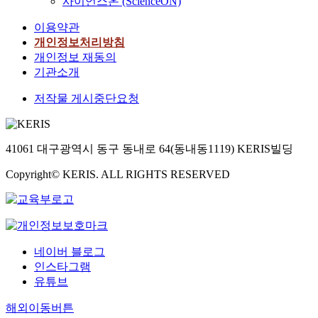
사이언스온 (ScienceON)
이용약관
개인정보처리방침
개인정보 재동의
기관소개
저작물 게시중단요청
41061 대구광역시 동구 동내로 64(동내동1119) KERIS빌딩
Copyright© KERIS. ALL RIGHTS RESERVED
네이버 블로그
인스타그램
유튜브
해외이동버튼