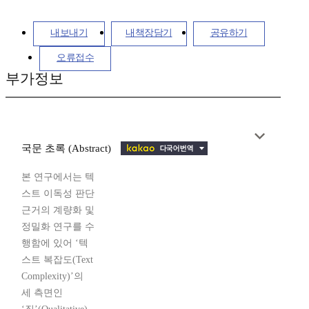
내보내기
내책장담기
공유하기
오류접수
부가정보
국문 초록 (Abstract)
본 연구에서는 텍
스트 이독성 판단
근거의 계량화 및
정밀화 연구를 수
행함에 있어 ‘텍
스트 복잡도(Text
Complexity)’의
세 측면인