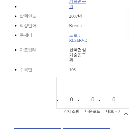
기술연구
원
발행연도
2007년
작성언어
Korean
주제어
도로
;
RESERVE
자료형태
한국건설
기술연구
원
수록면
106
0
0
0
상세조회
다운로드
내보내기