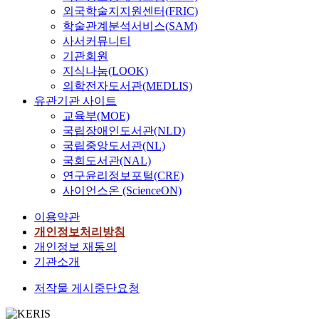
외국학술지지원센터(FRIC)
학술관계분석서비스(SAM)
사서커뮤니티
기관회원
지식나눔(LOOK)
의학전자도서관(MEDLIS)
유관기관 사이트
교육부(MOE)
국립장애인도서관(NLD)
국립중앙도서관(NL)
국회도서관(NAL)
연구윤리정보포털(CRE)
사이언스온 (ScienceON)
이용약관
개인정보처리방침
개인정보 재동의
기관소개
저작물 게시중단요청