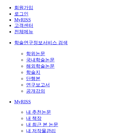
회원가입
로그인
MyRISS
고객센터
전체메뉴
학술연구정보서비스 검색
학위논문
국내학술논문
해외학술논문
학술지
단행본
연구보고서
공개강의
MyRISS
내 추천논문
내 책장
내 최근 본 논문
내 저작물관리