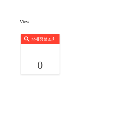
View
상세정보조회
0