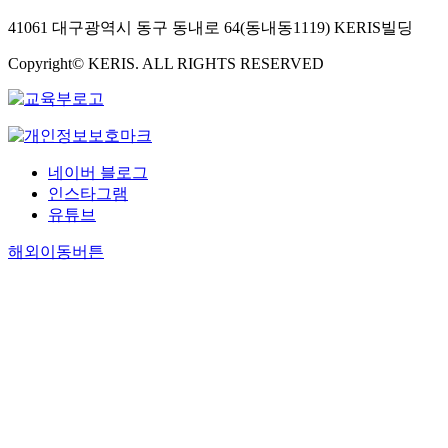
41061 대구광역시 동구 동내로 64(동내동1119) KERIS빌딩
Copyright© KERIS. ALL RIGHTS RESERVED
네이버 블로그
인스타그램
유튜브
해외이동버튼