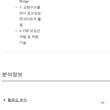
Bridge
3. 교량구조물
에서 초고성능
콘크리트의 활
용
4. FRP 보강근
개발 및 적용
기술
분석정보
활용도 분석