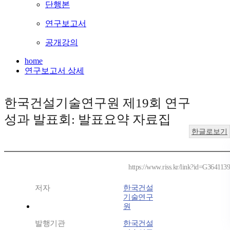
단행본
연구보고서
공개강의
home
연구보고서 상세
한국건설기술연구원 제19회 연구
성과 발표회: 발표요약 자료집
한글로보기
https://www.riss.kr/link?id=G3641139
저자
한국건설
기술연구
원
발행기관
한국건설