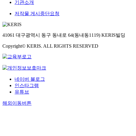
기관소개
저작물 게시중단요청
41061 대구광역시 동구 동내로 64(동내동1119) KERIS빌딩
Copyright© KERIS. ALL RIGHTS RESERVED
네이버 블로그
인스타그램
유튜브
해외이동버튼