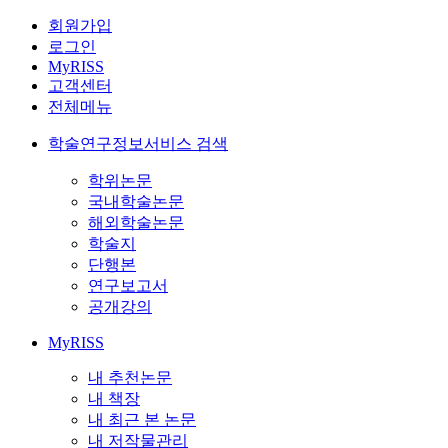
회원가입
로그인
MyRISS
고객센터
전체메뉴
학술연구정보서비스 검색
학위논문
국내학술논문
해외학술논문
학술지
단행본
연구보고서
공개강의
MyRISS
내 추천논문
내 책장
내 최근 본 논문
내 저작물관리