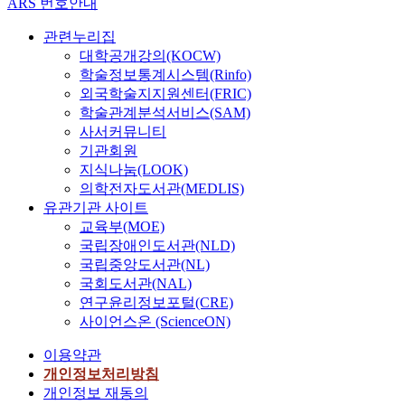
ARS 번호안내
관련누리집
대학공개강의(KOCW)
학술정보통계시스템(Rinfo)
외국학술지지원센터(FRIC)
학술관계분석서비스(SAM)
사서커뮤니티
기관회원
지식나눔(LOOK)
의학전자도서관(MEDLIS)
유관기관 사이트
교육부(MOE)
국립장애인도서관(NLD)
국립중앙도서관(NL)
국회도서관(NAL)
연구윤리정보포털(CRE)
사이언스온 (ScienceON)
이용약관
개인정보처리방침
개인정보 재동의