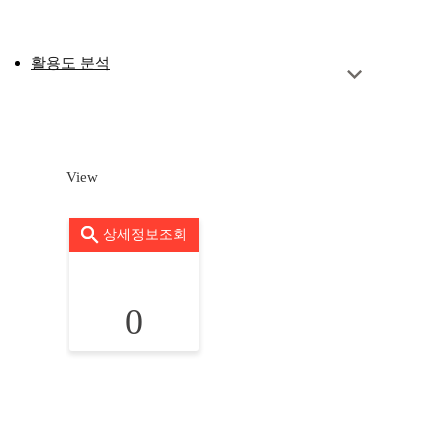
활용도 분석
View
상세정보조회
0