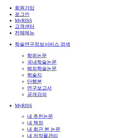
회원가입
로그인
MyRISS
고객센터
전체메뉴
학술연구정보서비스 검색
학위논문
국내학술논문
해외학술논문
학술지
단행본
연구보고서
공개강의
MyRISS
내 추천논문
내 책장
내 최근 본 논문
내 저작물관리