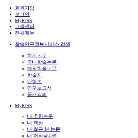
회원가입
로그인
MyRISS
고객센터
전체메뉴
학술연구정보서비스 검색
학위논문
국내학술논문
해외학술논문
학술지
단행본
연구보고서
공개강의
MyRISS
내 추천논문
내 책장
내 최근 본 논문
내 저작물관리