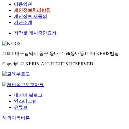
이용약관
개인정보처리방침
개인정보 재동의
기관소개
저작물 게시중단요청
41061 대구광역시 동구 동내로 64(동내동1119) KERIS빌딩
Copyright© KERIS. ALL RIGHTS RESERVED
네이버 블로그
인스타그램
유튜브
해외이동버튼