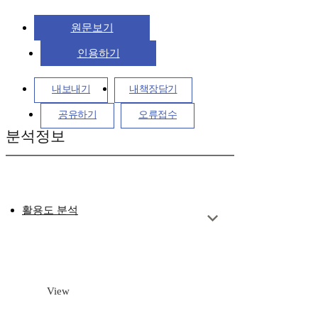
원문보기
인용하기
내보내기
내책장담기
공유하기
오류접수
분석정보
활용도 분석
View