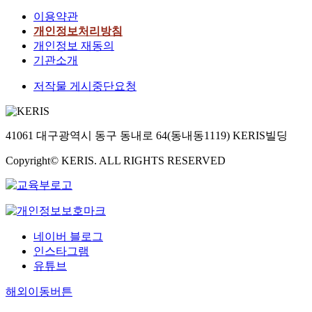
이용약관
개인정보처리방침
개인정보 재동의
기관소개
저작물 게시중단요청
41061 대구광역시 동구 동내로 64(동내동1119) KERIS빌딩
Copyright© KERIS. ALL RIGHTS RESERVED
네이버 블로그
인스타그램
유튜브
해외이동버튼