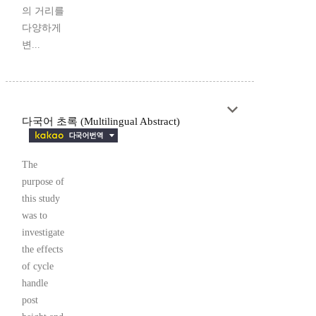
의 거리를
다양하게
변...
다국어 초록 (Multilingual Abstract)
The
purpose of
this study
was to
investigate
the effects
of cycle
handle
post