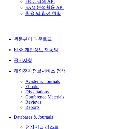
FRIC 검색 API
SAM 분석활용 API
활용 및 참여 현황
원문뷰어 다운로드
RISS 개인정보 재동의
공지사항
해외전자정보서비스 검색
Academic Journals
Ebooks
Dissertations
Conference Materials
Reviews
Reports
Databases & Journals
전자저널 리스트