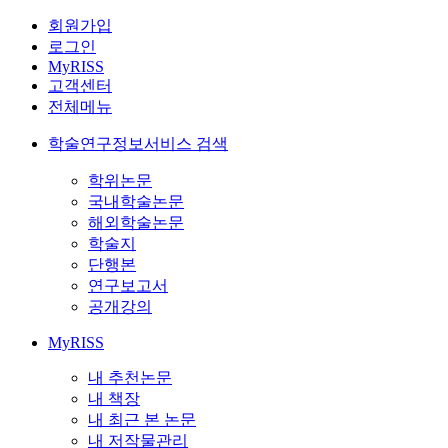
회원가입
로그인
MyRISS
고객센터
전체메뉴
학술연구정보서비스 검색
학위논문
국내학술논문
해외학술논문
학술지
단행본
연구보고서
공개강의
MyRISS
내 추천논문
내 책장
내 최근 본 논문
내 저작물관리