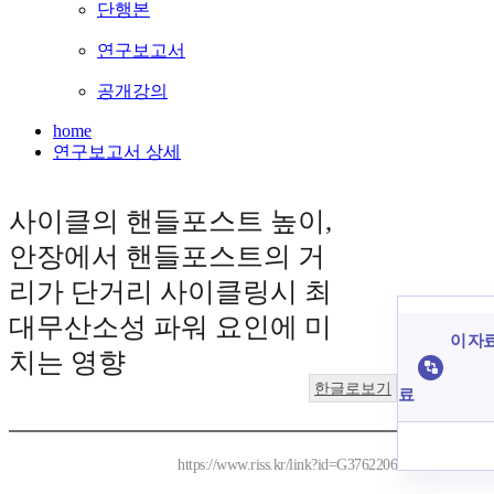
단행본
연구보고서
공개강의
home
연구보고서 상세
사이클의 핸들포스트 높이,
안장에서 핸들포스트의 거
리가 단거리 사이클링시 최
대무산소성 파워 요인에 미
이 자료
치는 영향
한글로보기
료
https://www.riss.kr/link?id=G3762206