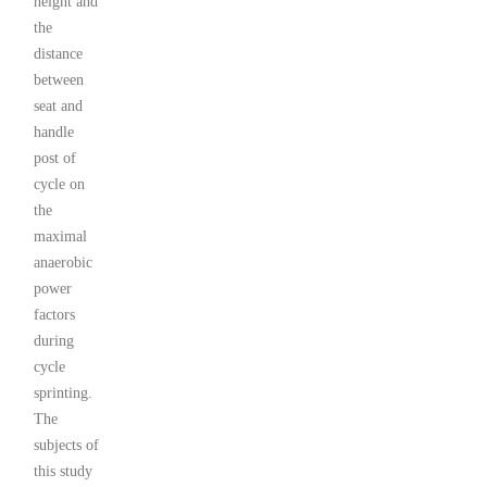
height and
the
distance
between
seat and
handle
post of
cycle on
the
maximal
anaerobic
power
factors
during
cycle
sprinting.
The
subjects of
this study