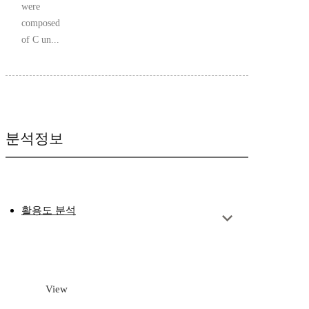
were
composed
of C un...
분석정보
활용도 분석
View