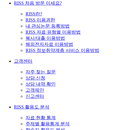
RISS 처음 방문 이세요?
RISS란?
RISS 이용권한
내 관심논문 등록방법
RISS 자료 유형별 이용방법
복사/대출 이용방법
해외전자자료 이용방법
RISS 정보취약계층 서비스 이용방법
고객센터
자주 찾는 질문
상담 신청
상담 내역 확인
고객제안
신고센터
RISS 활용도 분석
자료 현황 통계
주제별 활용통계 분석
학술지 활용도 분석