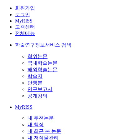
회원가입
로그인
MyRISS
고객센터
전체메뉴
학술연구정보서비스 검색
학위논문
국내학술논문
해외학술논문
학술지
단행본
연구보고서
공개강의
MyRISS
내 추천논문
내 책장
내 최근 본 논문
내 저작물관리