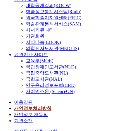
대학공개강의(KOCW)
학술정보통계시스템(Rinfo)
외국학술지지원센터(FRIC)
학술관계분석서비스(SAM)
사서커뮤니티
기관회원
지식나눔(LOOK)
의학전자도서관(MEDLIS)
유관기관 사이트
교육부(MOE)
국립장애인도서관(NLD)
국립중앙도서관(NL)
국회도서관(NAL)
연구윤리정보포털(CRE)
사이언스온 (ScienceON)
이용약관
개인정보처리방침
개인정보 재동의
기관소개