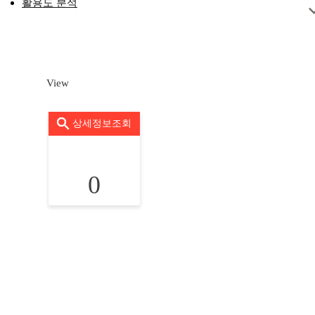
활용도 분석
View
상세정보조회
0