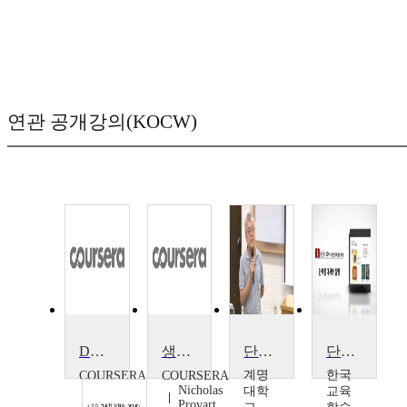
연관 공개강의(KOCW)
DNA와 단백질에서 돌연변이 발견(생물정보학 VI)
생물정보법 1
단백질공학
단백질 대사와 질병
계명
한국
COURSERA
COURSERA
Pavel
Nicholas
대학
교육
Pevzner,
Provart