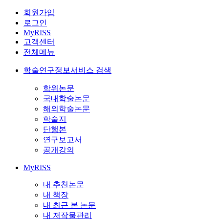
회원가입
로그인
MyRISS
고객센터
전체메뉴
학술연구정보서비스 검색
학위논문
국내학술논문
해외학술논문
학술지
단행본
연구보고서
공개강의
MyRISS
내 추천논문
내 책장
내 최근 본 논문
내 저작물관리