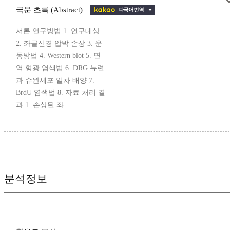
국문 초록 (Abstract)
서론 연구방법 1. 연구대상
2. 좌골신경 압박 손상 3. 운
동방법 4. Western blot 5. 면
역 형광 염색법 6. DRG 뉴련
과 슈완세포 일차 배양 7.
BrdU 염색법 8. 자료 처리 결
과 1. 손상된 좌...
분석정보