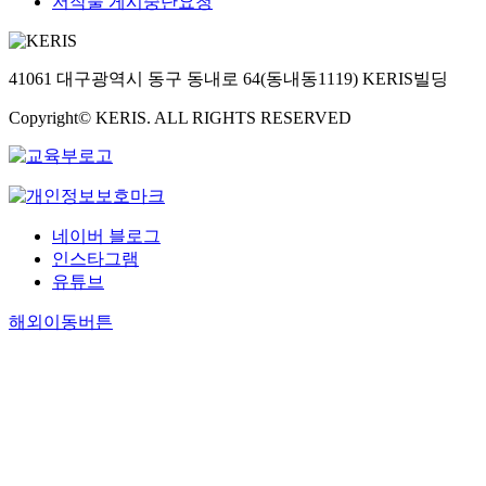
저작물 게시중단요청
41061 대구광역시 동구 동내로 64(동내동1119) KERIS빌딩
Copyright© KERIS. ALL RIGHTS RESERVED
네이버 블로그
인스타그램
유튜브
해외이동버튼