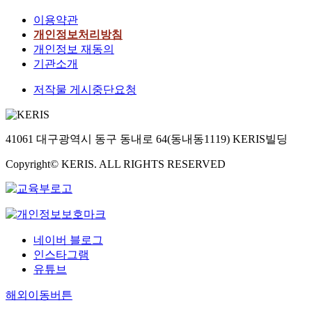
이용약관
개인정보처리방침
개인정보 재동의
기관소개
저작물 게시중단요청
41061 대구광역시 동구 동내로 64(동내동1119) KERIS빌딩
Copyright© KERIS. ALL RIGHTS RESERVED
네이버 블로그
인스타그램
유튜브
해외이동버튼