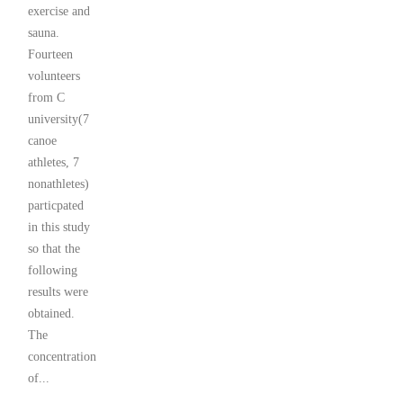
exercise and
sauna.
Fourteen
volunteers
from C
university(7
canoe
athletes, 7
nonathletes)
particpated
in this study
so that the
following
results were
obtained.
The
concentration
of...