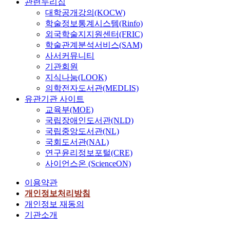
관련누리집
대학공개강의(KOCW)
학술정보통계시스템(Rinfo)
외국학술지지원센터(FRIC)
학술관계분석서비스(SAM)
사서커뮤니티
기관회원
지식나눔(LOOK)
의학전자도서관(MEDLIS)
유관기관 사이트
교육부(MOE)
국립장애인도서관(NLD)
국립중앙도서관(NL)
국회도서관(NAL)
연구윤리정보포털(CRE)
사이언스온 (ScienceON)
이용약관
개인정보처리방침
개인정보 재동의
기관소개