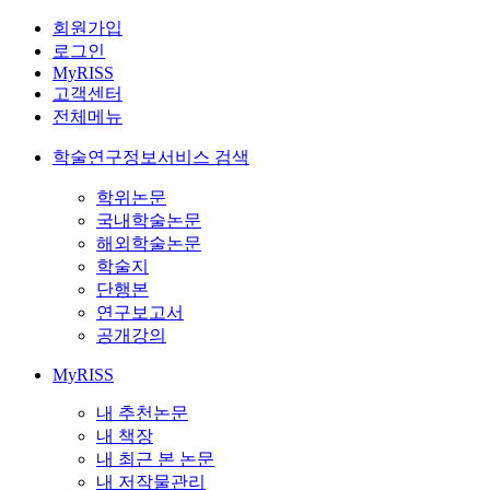
회원가입
로그인
MyRISS
고객센터
전체메뉴
학술연구정보서비스 검색
학위논문
국내학술논문
해외학술논문
학술지
단행본
연구보고서
공개강의
MyRISS
내 추천논문
내 책장
내 최근 본 논문
내 저작물관리