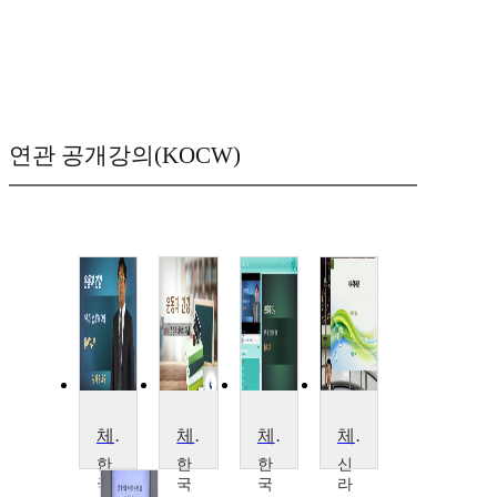
연관 공개강의(KOCW)
체육(운동과 건강)
체육(운동과건강)
체육(운동과건강)
체육학 개론
한
한
한
신
국
국
국
라