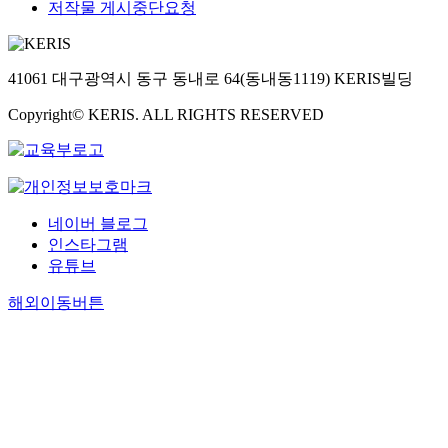
저작물 게시중단요청
41061 대구광역시 동구 동내로 64(동내동1119) KERIS빌딩
Copyright© KERIS. ALL RIGHTS RESERVED
네이버 블로그
인스타그램
유튜브
해외이동버튼