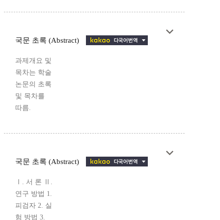
국문 초록 (Abstract)
과제개요 및
목차는 학술
논문의 초록
및 목차를
따름.
국문 초록 (Abstract)
Ⅰ. 서 론 Ⅱ.
연구 방법 1.
피검자 2. 실
험 방법 3.