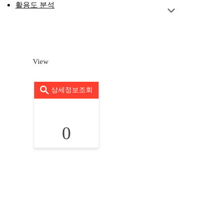
활용도 분석
View
상세정보조회
0