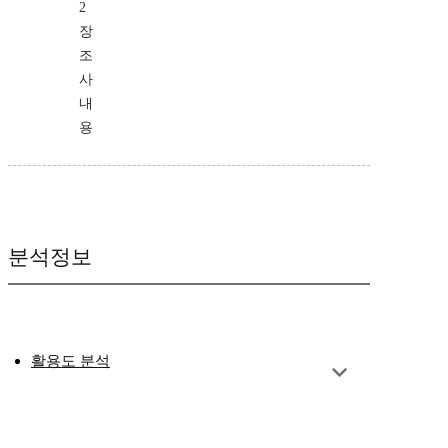
2
장
조
사
내
용
분석정보
활용도 분석