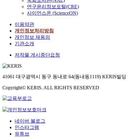
국회도서관(NAL)
연구윤리정보포털(CRE)
사이언스온 (ScienceON)
이용약관
개인정보처리방침
개인정보 재동의
기관소개
저작물 게시중단요청
41061 대구광역시 동구 동내로 64(동내동1119) KERIS빌딩
Copyright© KERIS. ALL RIGHTS RESERVED
네이버 블로그
인스타그램
유튜브