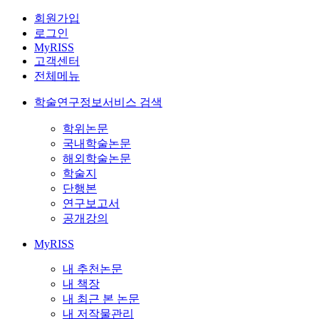
회원가입
로그인
MyRISS
고객센터
전체메뉴
학술연구정보서비스 검색
학위논문
국내학술논문
해외학술논문
학술지
단행본
연구보고서
공개강의
MyRISS
내 추천논문
내 책장
내 최근 본 논문
내 저작물관리