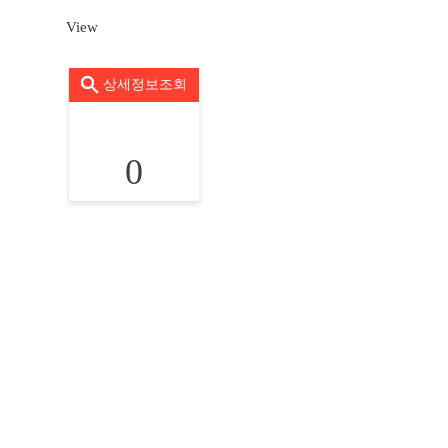
View
상세정보조회
0