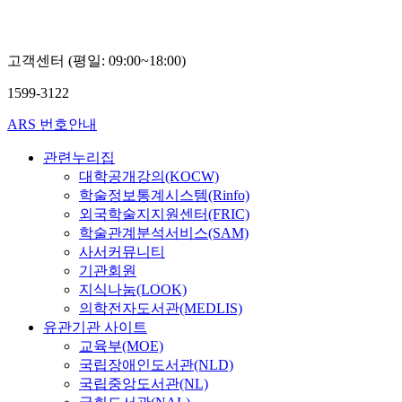
고객센터 (평일: 09:00~18:00)
1599-3122
ARS 번호안내
관련누리집
대학공개강의(KOCW)
학술정보통계시스템(Rinfo)
외국학술지지원센터(FRIC)
학술관계분석서비스(SAM)
사서커뮤니티
기관회원
지식나눔(LOOK)
의학전자도서관(MEDLIS)
유관기관 사이트
교육부(MOE)
국립장애인도서관(NLD)
국립중앙도서관(NL)