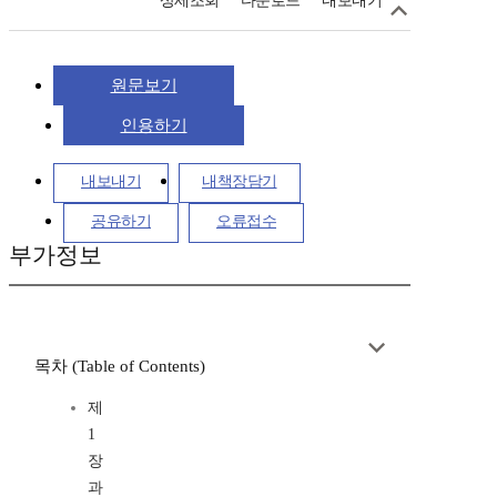
상세조회
다운로드
내보내기
원문보기
인용하기
내보내기
내책장담기
공유하기
오류접수
부가정보
목차 (Table of Contents)
제
1
장
과