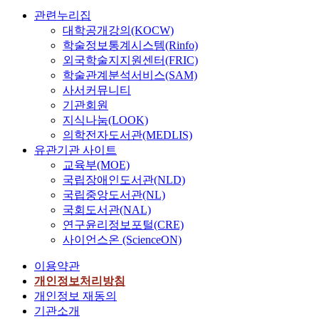
관련누리집
대학공개강의(KOCW)
학술정보통계시스템(Rinfo)
외국학술지지원센터(FRIC)
학술관계분석서비스(SAM)
사서커뮤니티
기관회원
지식나눔(LOOK)
의학전자도서관(MEDLIS)
유관기관 사이트
교육부(MOE)
국립장애인도서관(NLD)
국립중앙도서관(NL)
국회도서관(NAL)
연구윤리정보포털(CRE)
사이언스온 (ScienceON)
이용약관
개인정보처리방침
개인정보 재동의
기관소개