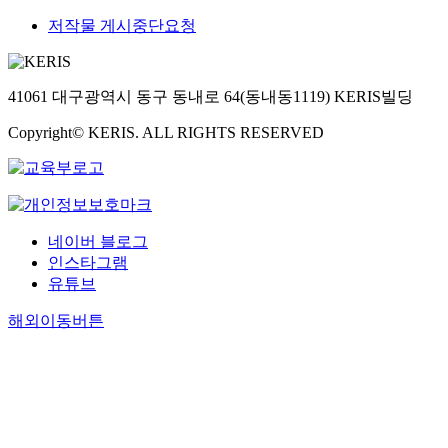
저작물 게시중단요청
41061 대구광역시 동구 동내로 64(동내동1119) KERIS빌딩
Copyright© KERIS. ALL RIGHTS RESERVED
네이버 블로그
인스타그램
유튜브
해외이동버튼