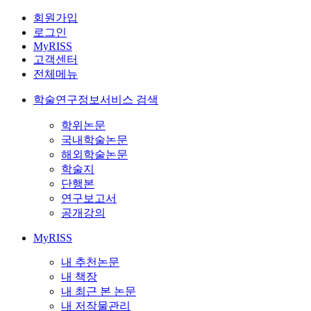
회원가입
로그인
MyRISS
고객센터
전체메뉴
학술연구정보서비스 검색
학위논문
국내학술논문
해외학술논문
학술지
단행본
연구보고서
공개강의
MyRISS
내 추천논문
내 책장
내 최근 본 논문
내 저작물관리