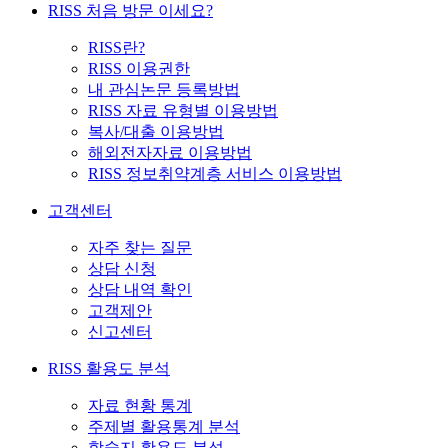
RISS 처음 방문 이세요?
RISS란?
RISS 이용권한
내 관심논문 등록방법
RISS 자료 유형별 이용방법
복사/대출 이용방법
해외전자자료 이용방법
RISS 정보취약계층 서비스 이용방법
고객센터
자주 찾는 질문
상담 신청
상담 내역 확인
고객제안
신고센터
RISS 활용도 분석
자료 현황 통계
주제별 활용통계 분석
학술지 활용도 분석