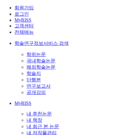
회원가입
로그인
MyRISS
고객센터
전체메뉴
학술연구정보서비스 검색
학위논문
국내학술논문
해외학술논문
학술지
단행본
연구보고서
공개강의
MyRISS
내 추천논문
내 책장
내 최근 본 논문
내 저작물관리