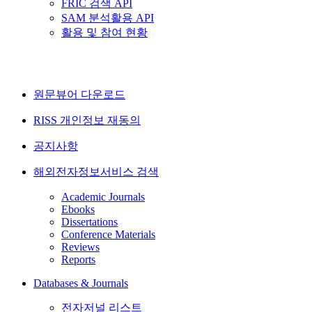
FRIC 검색 API
SAM 분석활용 API
활용 및 참여 현황
원문뷰어 다운로드
RISS 개인정보 재동의
공지사항
해외전자정보서비스 검색
Academic Journals
Ebooks
Dissertations
Conference Materials
Reviews
Reports
Databases & Journals
전자저널 리스트