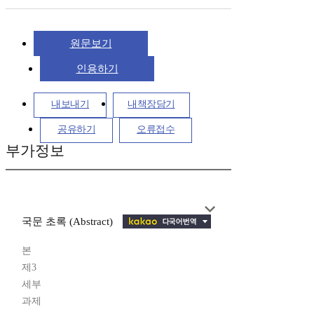
원문보기
인용하기
내보내기
내책장담기
공유하기
오류접수
부가정보
국문 초록 (Abstract)
본
제3
세부
과제