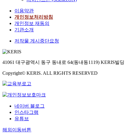
이용약관
개인정보처리방침
개인정보 재동의
기관소개
저작물 게시중단요청
41061 대구광역시 동구 동내로 64(동내동1119) KERIS빌딩
Copyright© KERIS. ALL RIGHTS RESERVED
네이버 블로그
인스타그램
유튜브
해외이동버튼