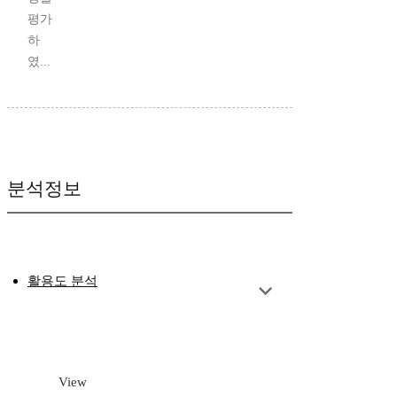
평가
하
였...
분석정보
활용도 분석
View