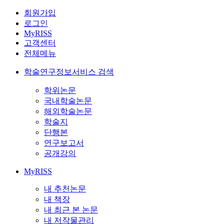
회원가입
로그인
MyRISS
고객센터
전체메뉴
학술연구정보서비스 검색
학위논문
국내학술논문
해외학술논문
학술지
단행본
연구보고서
공개강의
MyRISS
내 추천논문
내 책장
내 최근 본 논문
내 저작물관리