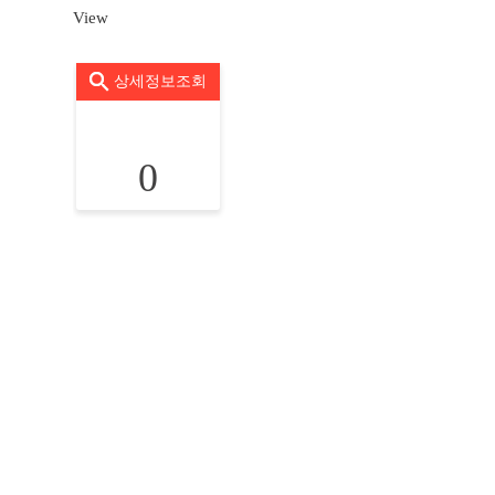
View
상세정보조회
0