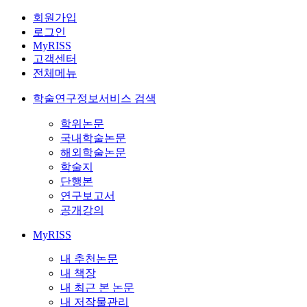
회원가입
로그인
MyRISS
고객센터
전체메뉴
학술연구정보서비스 검색
학위논문
국내학술논문
해외학술논문
학술지
단행본
연구보고서
공개강의
MyRISS
내 추천논문
내 책장
내 최근 본 논문
내 저작물관리