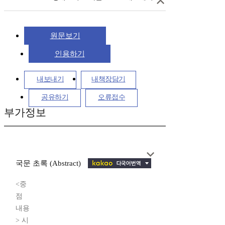
원문보기
인용하기
내보내기
내책장담기
공유하기
오류접수
부가정보
국문 초록 (Abstract)
<중
점
내용
> 시