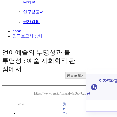
단행본
연구보고서
공개강의
home
연구보고서 상세
언어예술의 투명성과 불
투명성 : 예술 사회학적 관
점에서
한글로보기
이 자료와 함
료
https://www.riss.kr/link?id=G3657623
저자
정
선
아