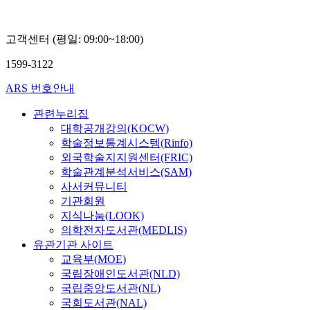
고객센터 (평일: 09:00~18:00)
1599-3122
ARS 번호안내
관련누리집
대학공개강의(KOCW)
학술정보통계시스템(Rinfo)
외국학술지지원센터(FRIC)
학술관계분석서비스(SAM)
사서커뮤니티
기관회원
지식나눔(LOOK)
의학전자도서관(MEDLIS)
유관기관 사이트
교육부(MOE)
국립장애인도서관(NLD)
국립중앙도서관(NL)
국회도서관(NAL)