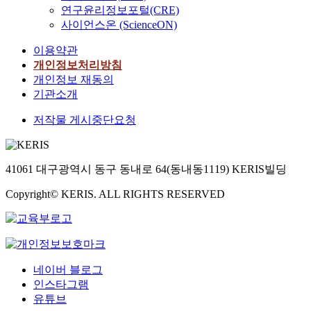
연구윤리정보포털(CRE)
사이언스온 (ScienceON)
이용약관
개인정보처리방침
개인정보 재동의
기관소개
저작물 게시중단요청
41061 대구광역시 동구 동내로 64(동내동1119) KERIS빌딩
Copyright© KERIS. ALL RIGHTS RESERVED
네이버 블로그
인스타그램
유튜브