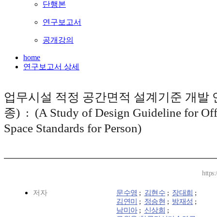
단행본
연구보고서
공개강의
home
연구보고서 상세
업무시설 적정 공간면적 설계기준 개발 
종) : (A Study of Design Guideline for Off
Space Standards for Person)
https
저자
문수영
;
김현수
;
장대희
;
김연미
;
정승현
;
방재성
;
남미아
;
신상희
;