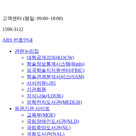
고객센터 (평일: 09:00~18:00)
1599-3122
ARS 번호안내
관련누리집
대학공개강의(KOCW)
학술정보통계시스템(Rinfo)
외국학술지지원센터(FRIC)
학술관계분석서비스(SAM)
사서커뮤니티
기관회원
지식나눔(LOOK)
의학전자도서관(MEDLIS)
유관기관 사이트
교육부(MOE)
국립장애인도서관(NLD)
국립중앙도서관(NL)
국회도서관(NAL)