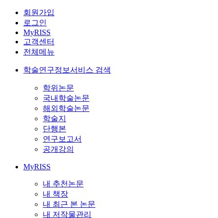
회원가입
로그인
MyRISS
고객센터
전체메뉴
학술연구정보서비스 검색
학위논문
국내학술논문
해외학술논문
학술지
단행본
연구보고서
공개강의
MyRISS
내 추천논문
내 책장
내 최근 본 논문
내 저작물관리