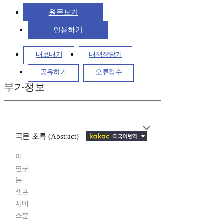
원문보기
인용하기
내보내기
내책장담기
공유하기
오류접수
부가정보
국문 초록 (Abstract)
이
연구
는
셀프
서비
스분