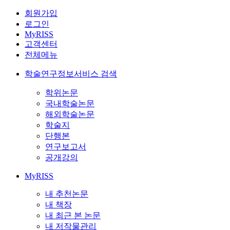
회원가입
로그인
MyRISS
고객센터
전체메뉴
학술연구정보서비스 검색
학위논문
국내학술논문
해외학술논문
학술지
단행본
연구보고서
공개강의
MyRISS
내 추천논문
내 책장
내 최근 본 논문
내 저작물관리