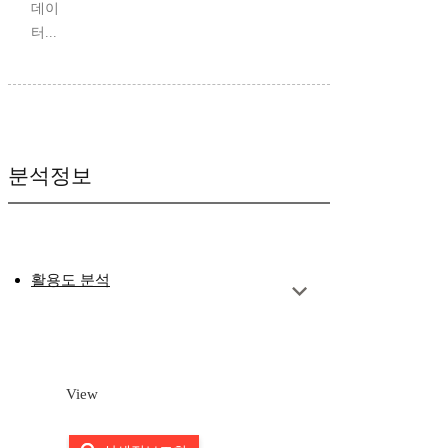
데이
터...
분석정보
활용도 분석
View