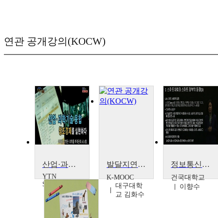
연관 공개강의(KOCW)
산업·과학기술 융합, 창조경제를 실현하다 - 미래형 상영관·의약품 추적관리 시스템
발달지연 청소년의 참 세상살이를 위한 의사소통(1): 대인관계 기술
정보통신기술과 스마트정부
YTN
K-MOOC
건국대학교
SCIENCE
대구대학
이향수
교 김화수