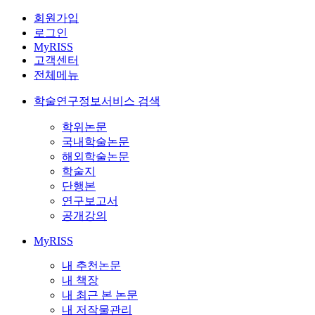
회원가입
로그인
MyRISS
고객센터
전체메뉴
학술연구정보서비스 검색
학위논문
국내학술논문
해외학술논문
학술지
단행본
연구보고서
공개강의
MyRISS
내 추천논문
내 책장
내 최근 본 논문
내 저작물관리