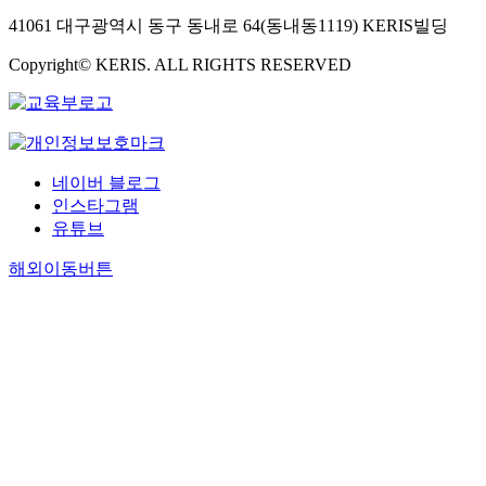
41061 대구광역시 동구 동내로 64(동내동1119) KERIS빌딩
Copyright© KERIS. ALL RIGHTS RESERVED
네이버 블로그
인스타그램
유튜브
해외이동버튼