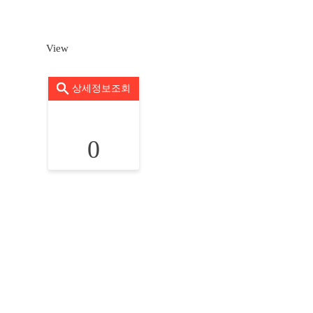
View
상세정보조회
0