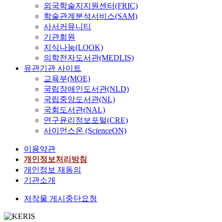
외국학술지지원센터(FRIC)
학술관계분석서비스(SAM)
사서커뮤니티
기관회원
지식나눔(LOOK)
의학전자도서관(MEDLIS)
유관기관 사이트
교육부(MOE)
국립장애인도서관(NLD)
국립중앙도서관(NL)
국회도서관(NAL)
연구윤리정보포털(CRE)
사이언스온 (ScienceON)
이용약관
개인정보처리방침
개인정보 재동의
기관소개
저작물 게시중단요청