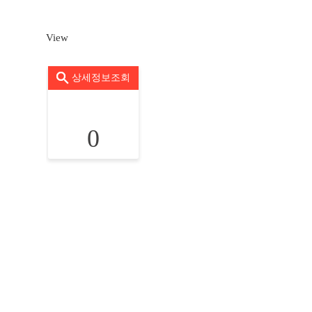
View
상세정보조회
0