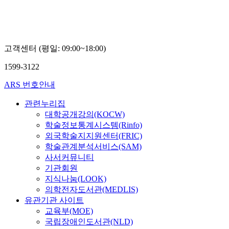
고객센터 (평일: 09:00~18:00)
1599-3122
ARS 번호안내
관련누리집
대학공개강의(KOCW)
학술정보통계시스템(Rinfo)
외국학술지지원센터(FRIC)
학술관계분석서비스(SAM)
사서커뮤니티
기관회원
지식나눔(LOOK)
의학전자도서관(MEDLIS)
유관기관 사이트
교육부(MOE)
국립장애인도서관(NLD)