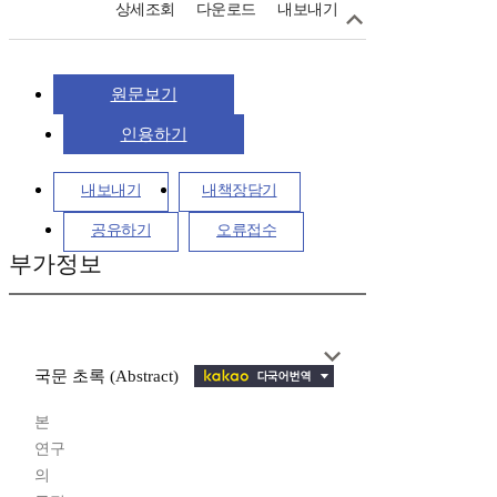
상세조회
다운로드
내보내기
원문보기
인용하기
내보내기
내책장담기
공유하기
오류접수
부가정보
국문 초록 (Abstract)
본
연구
의