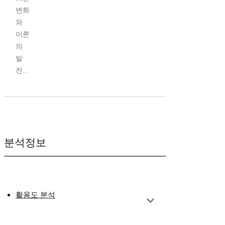
변화
와
이론
의
발
전...
분석정보
활용도 분석