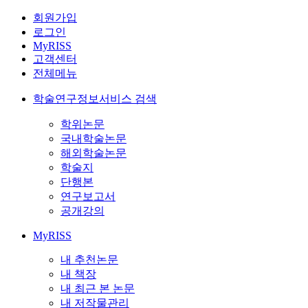
회원가입
로그인
MyRISS
고객센터
전체메뉴
학술연구정보서비스 검색
학위논문
국내학술논문
해외학술논문
학술지
단행본
연구보고서
공개강의
MyRISS
내 추천논문
내 책장
내 최근 본 논문
내 저작물관리