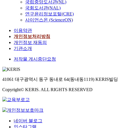
국립중앙도서관(NL)
국회도서관(NAL)
연구윤리정보포털(CRE)
사이언스온 (ScienceON)
이용약관
개인정보처리방침
개인정보 재동의
기관소개
저작물 게시중단요청
41061 대구광역시 동구 동내로 64(동내동1119) KERIS빌딩
Copyright© KERIS. ALL RIGHTS RESERVED
네이버 블로그
인스타그램