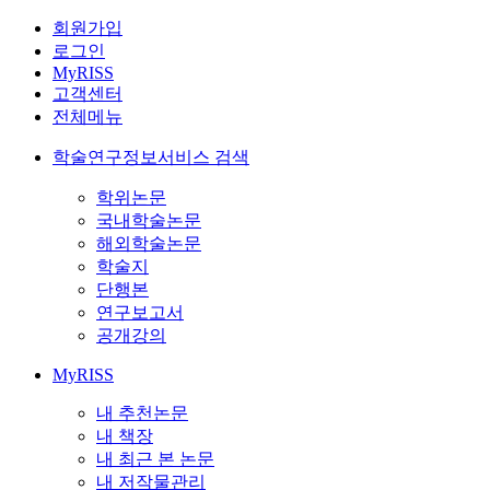
회원가입
로그인
MyRISS
고객센터
전체메뉴
학술연구정보서비스 검색
학위논문
국내학술논문
해외학술논문
학술지
단행본
연구보고서
공개강의
MyRISS
내 추천논문
내 책장
내 최근 본 논문
내 저작물관리