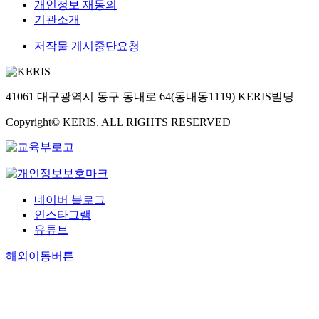
개인정보 재동의
기관소개
저작물 게시중단요청
41061 대구광역시 동구 동내로 64(동내동1119) KERIS빌딩
Copyright© KERIS. ALL RIGHTS RESERVED
네이버 블로그
인스타그램
유튜브
해외이동버튼