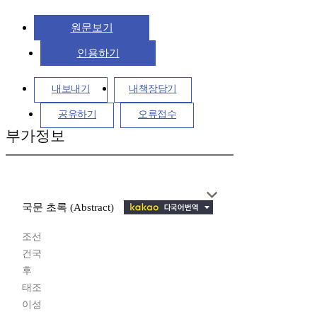
원문보기
인용하기
내보내기
내책장담기
공유하기
오류접수
부가정보
국문 초록 (Abstract)
조선
건국
후
태조
이성