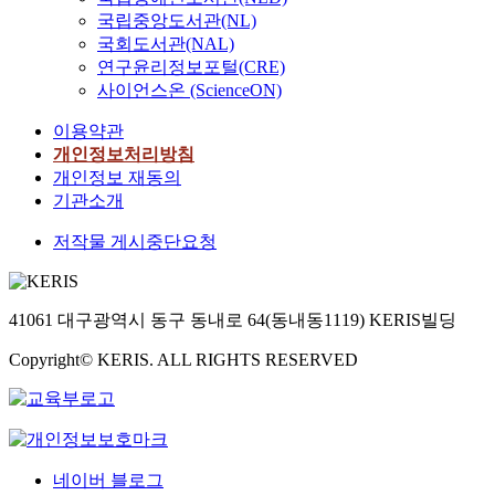
국립중앙도서관(NL)
국회도서관(NAL)
연구윤리정보포털(CRE)
사이언스온 (ScienceON)
이용약관
개인정보처리방침
개인정보 재동의
기관소개
저작물 게시중단요청
41061 대구광역시 동구 동내로 64(동내동1119) KERIS빌딩
Copyright© KERIS. ALL RIGHTS RESERVED
네이버 블로그