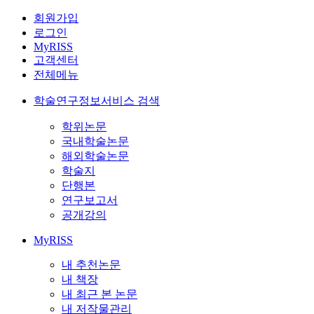
회원가입
로그인
MyRISS
고객센터
전체메뉴
학술연구정보서비스 검색
학위논문
국내학술논문
해외학술논문
학술지
단행본
연구보고서
공개강의
MyRISS
내 추천논문
내 책장
내 최근 본 논문
내 저작물관리