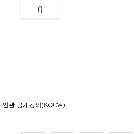
0
연관 공개강의(KOCW)