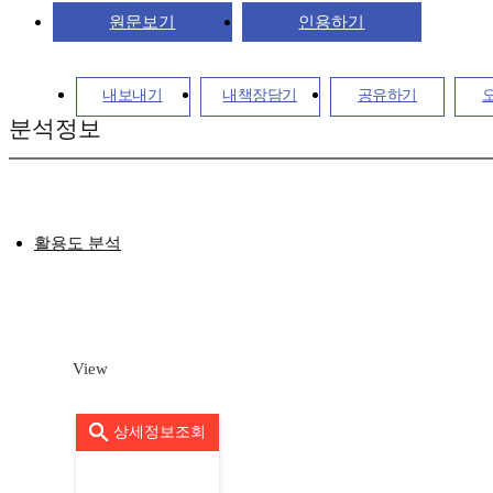
원문보기
인용하기
내보내기
내책장담기
공유하기
분석정보
활용도 분석
View
상세정보조회