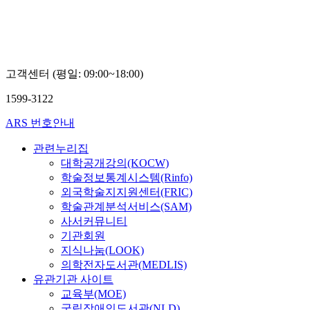
고객센터 (평일: 09:00~18:00)
1599-3122
ARS 번호안내
관련누리집
대학공개강의(KOCW)
학술정보통계시스템(Rinfo)
외국학술지지원센터(FRIC)
학술관계분석서비스(SAM)
사서커뮤니티
기관회원
지식나눔(LOOK)
의학전자도서관(MEDLIS)
유관기관 사이트
교육부(MOE)
국립장애인도서관(NLD)