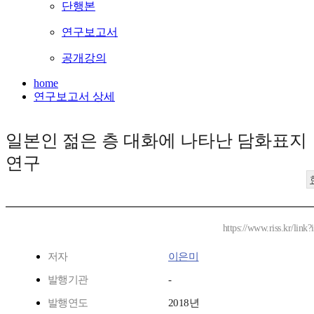
단행본
연구보고서
공개강의
home
연구보고서 상세
일본인 젊은 층 대화에 나타난 담화표지
연구
https://www.riss.kr/lin
저자
이은미
발행기관
-
발행연도
2018년