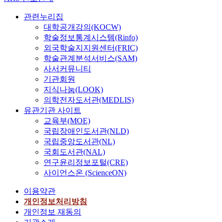
관련누리집
대학공개강의(KOCW)
학술정보통계시스템(Rinfo)
외국학술지지원센터(FRIC)
학술관계분석서비스(SAM)
사서커뮤니티
기관회원
지식나눔(LOOK)
의학전자도서관(MEDLIS)
유관기관 사이트
교육부(MOE)
국립장애인도서관(NLD)
국립중앙도서관(NL)
국회도서관(NAL)
연구윤리정보포털(CRE)
사이언스온 (ScienceON)
이용약관
개인정보처리방침
개인정보 재동의