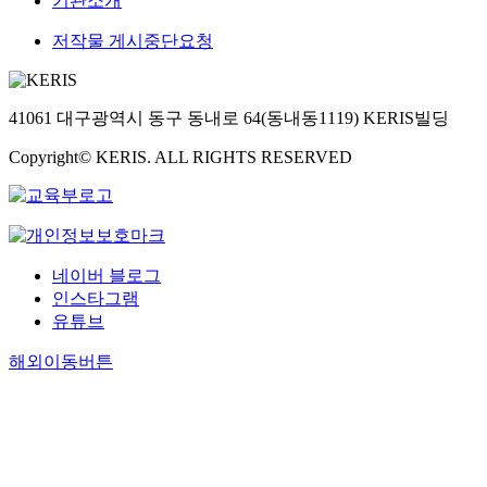
기관소개
저작물 게시중단요청
41061 대구광역시 동구 동내로 64(동내동1119) KERIS빌딩
Copyright© KERIS. ALL RIGHTS RESERVED
네이버 블로그
인스타그램
유튜브
해외이동버튼