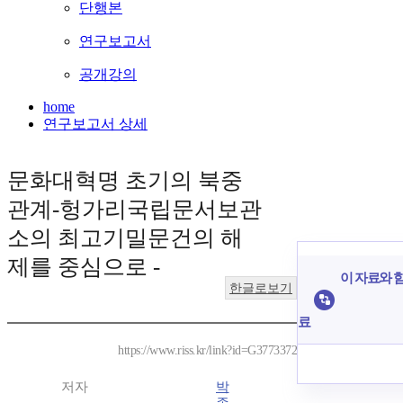
단행본
연구보고서
공개강의
home
연구보고서 상세
문화대혁명 초기의 북중
관계-헝가리국립문서보관
소의 최고기밀문건의 해
제를 중심으로 -
이 자료와 함
한글로보기
료
https://www.riss.kr/link?id=G3773372
저자
박