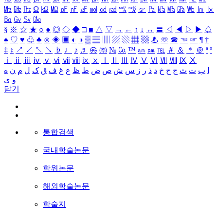
㎒
㎓
㎔
Ω
㏀
㏁
㎊
㎋
㎌
㏖
㏅
㎭
㎮
㎯
㏛
㎩
㎪
㎫
㎬
㏝
㏐
㏓
㏃
㏉
㏜
㏆
§
※
☆
★
○
●
◎
◇
◆
□
■
△
▽
→
←
↑
↓
↔
〓
◁
◀
▷
▶
♤
♠
♡
♥
♧
♣
⊙
◈
▣
◐
◑
▒
▤
▥
▨
▧
▦
▩
♨
☏
☎
☜
☞
¶
†
‡
↕
↗
↙
↖
↘
♭
♩
♪
♬
㉿
㈜
№
㏇
™
㏂
㏘
℡
＃
＆
＊
＠
ª
º
ⅰ
ⅱ
ⅲ
ⅳ
ⅴ
ⅵ
ⅶ
ⅷ
ⅸ
ⅹ
Ⅰ
Ⅱ
Ⅲ
Ⅳ
Ⅴ
Ⅵ
Ⅶ
Ⅷ
Ⅸ
Ⅹ
ا
ب
ت
ث
ج
ح
خ
د
ذ
ر
ز
س
ش
ص
ض
ط
ظ
ع
غ
ف
ق
ک
ل
م
ن
ه
و
ی
닫기
통합검색
국내학술논문
학위논문
해외학술논문
학술지