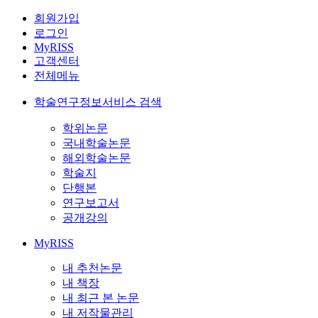
회원가입
로그인
MyRISS
고객센터
전체메뉴
학술연구정보서비스 검색
학위논문
국내학술논문
해외학술논문
학술지
단행본
연구보고서
공개강의
MyRISS
내 추천논문
내 책장
내 최근 본 논문
내 저작물관리