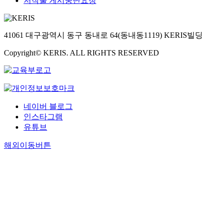
저작물 게시중단요청
41061 대구광역시 동구 동내로 64(동내동1119) KERIS빌딩
Copyright© KERIS. ALL RIGHTS RESERVED
네이버 블로그
인스타그램
유튜브
해외이동버튼