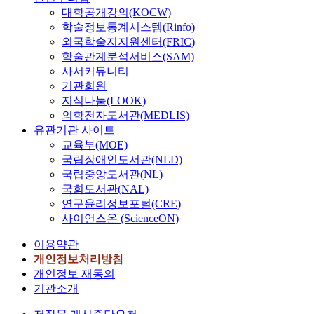
대학공개강의(KOCW)
학술정보통계시스템(Rinfo)
외국학술지지원센터(FRIC)
학술관계분석서비스(SAM)
사서커뮤니티
기관회원
지식나눔(LOOK)
의학전자도서관(MEDLIS)
유관기관 사이트
교육부(MOE)
국립장애인도서관(NLD)
국립중앙도서관(NL)
국회도서관(NAL)
연구윤리정보포털(CRE)
사이언스온 (ScienceON)
이용약관
개인정보처리방침
개인정보 재동의
기관소개