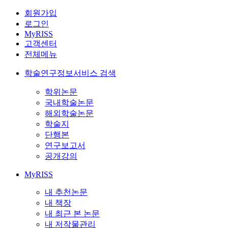
회원가입
로그인
MyRISS
고객센터
전체메뉴
학술연구정보서비스 검색
학위논문
국내학술논문
해외학술논문
학술지
단행본
연구보고서
공개강의
MyRISS
내 추천논문
내 책장
내 최근 본 논문
내 저작물관리