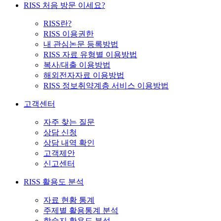
RISS 처음 방문 이세요?
RISS란?
RISS 이용권한
내 관심논문 등록방법
RISS 자료 유형별 이용방법
복사/대출 이용방법
해외전자자료 이용방법
RISS 정보취약계층 서비스 이용방법
고객센터
자주 찾는 질문
상담 신청
상담 내역 확인
고객제안
신고센터
RISS 활용도 분석
자료 현황 통계
주제별 활용통계 분석
학술지 활용도 분석