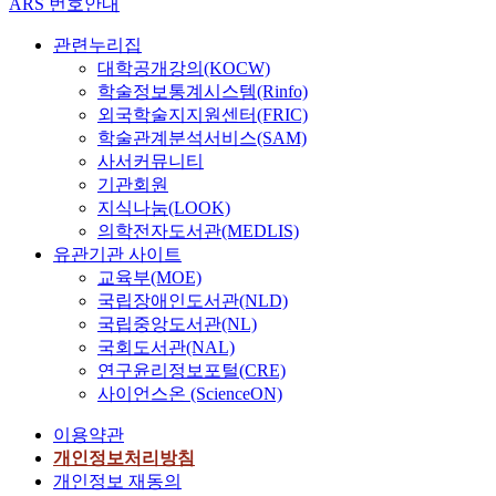
ARS 번호안내
관련누리집
대학공개강의(KOCW)
학술정보통계시스템(Rinfo)
외국학술지지원센터(FRIC)
학술관계분석서비스(SAM)
사서커뮤니티
기관회원
지식나눔(LOOK)
의학전자도서관(MEDLIS)
유관기관 사이트
교육부(MOE)
국립장애인도서관(NLD)
국립중앙도서관(NL)
국회도서관(NAL)
연구윤리정보포털(CRE)
사이언스온 (ScienceON)
이용약관
개인정보처리방침
개인정보 재동의