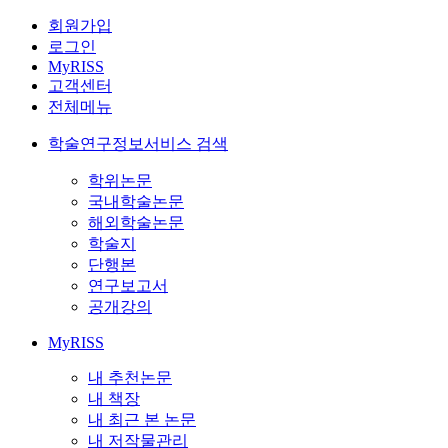
회원가입
로그인
MyRISS
고객센터
전체메뉴
학술연구정보서비스 검색
학위논문
국내학술논문
해외학술논문
학술지
단행본
연구보고서
공개강의
MyRISS
내 추천논문
내 책장
내 최근 본 논문
내 저작물관리