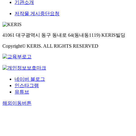
기관소개
저작물 게시중단요청
41061 대구광역시 동구 동내로 64(동내동1119) KERIS빌딩
Copyright© KERIS. ALL RIGHTS RESERVED
네이버 블로그
인스타그램
유튜브
해외이동버튼