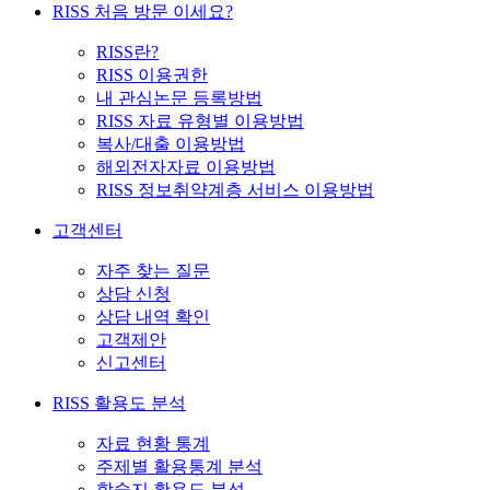
RISS 처음 방문 이세요?
RISS란?
RISS 이용권한
내 관심논문 등록방법
RISS 자료 유형별 이용방법
복사/대출 이용방법
해외전자자료 이용방법
RISS 정보취약계층 서비스 이용방법
고객센터
자주 찾는 질문
상담 신청
상담 내역 확인
고객제안
신고센터
RISS 활용도 분석
자료 현황 통계
주제별 활용통계 분석
학술지 활용도 분석