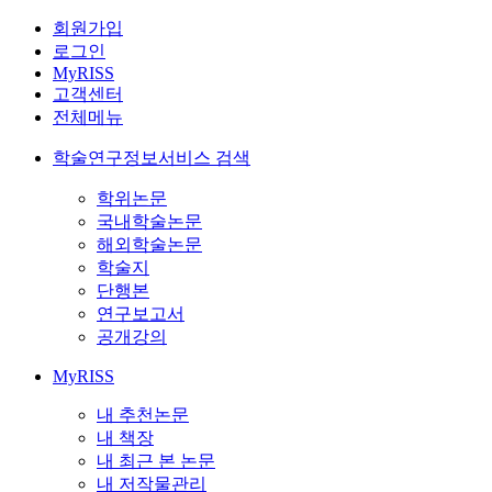
회원가입
로그인
MyRISS
고객센터
전체메뉴
학술연구정보서비스 검색
학위논문
국내학술논문
해외학술논문
학술지
단행본
연구보고서
공개강의
MyRISS
내 추천논문
내 책장
내 최근 본 논문
내 저작물관리