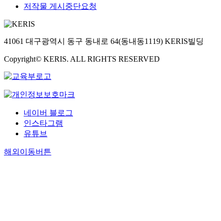
저작물 게시중단요청
41061 대구광역시 동구 동내로 64(동내동1119) KERIS빌딩
Copyright© KERIS. ALL RIGHTS RESERVED
네이버 블로그
인스타그램
유튜브
해외이동버튼