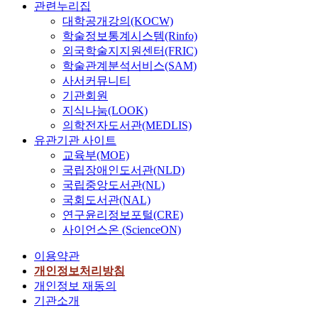
관련누리집
대학공개강의(KOCW)
학술정보통계시스템(Rinfo)
외국학술지지원센터(FRIC)
학술관계분석서비스(SAM)
사서커뮤니티
기관회원
지식나눔(LOOK)
의학전자도서관(MEDLIS)
유관기관 사이트
교육부(MOE)
국립장애인도서관(NLD)
국립중앙도서관(NL)
국회도서관(NAL)
연구윤리정보포털(CRE)
사이언스온 (ScienceON)
이용약관
개인정보처리방침
개인정보 재동의
기관소개