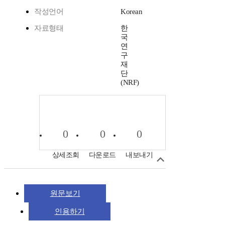
작성언어
Korean
자료형태
한
국
연
구
재
단
(NRF)
0
0
0
상세조회
다운로드
내보내기
원문보기
인용하기