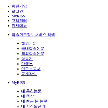
회원가입
로그인
MyRISS
고객센터
전체메뉴
학술연구정보서비스 검색
학위논문
국내학술논문
해외학술논문
학술지
단행본
연구보고서
공개강의
MyRISS
내 추천논문
내 책장
내 최근 본 논문
내 저작물관리